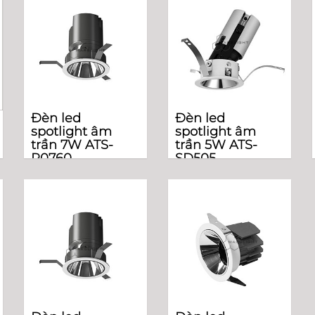
Đèn led
Đèn led
spotlight âm
spotlight âm
trần 7W ATS-
trần 5W ATS-
R0760
SD505