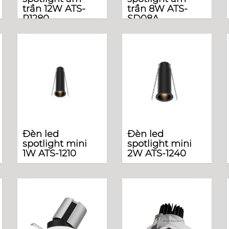
trần 12W ATS-
trần 8W ATS-
R1280
SD08A
Đèn led
Đèn led
spotlight mini
spotlight mini
1W ATS-1210
2W ATS-1240