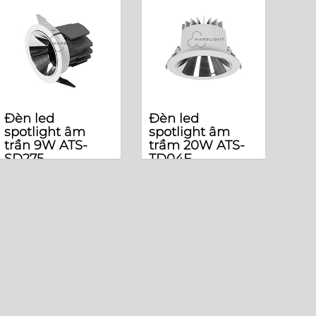
Đèn led
Đèn led
spotlight âm
spotlight âm
trần 9W ATS-
trầm 20W ATS-
SD275
TD04F