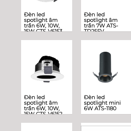
Đèn led
Đèn led
spotlight âm
spotlight âm
trần 6W, 10W,
trần 7W ATS-
15W CTS-V6153
TD25FV
Đèn led
Đèn led
spotlight âm
spotlight mini
trần 6W, 10W,
6W ATS-1180
15W CTS-V6152