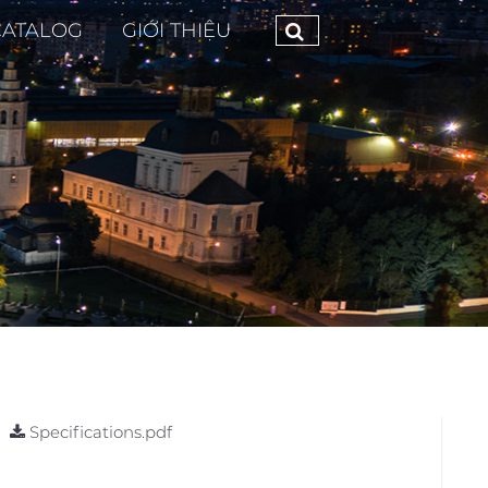
CATALOG
GIỚI THIỆU
Specifications.pdf