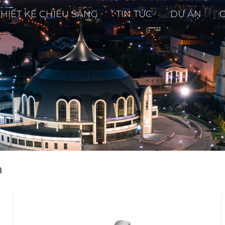
THIẾT KẾ CHIẾU SÁNG
TIN TỨC
DỰ ÁN
n