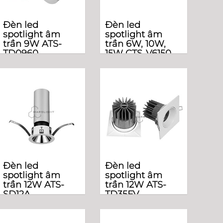
Đèn led
Đèn led
spotlight âm
spotlight âm
trần 9W ATS-
trần 6W, 10W,
TD0960
15W CTS-V6150
Đèn led
Đèn led
spotlight âm
spotlight âm
trần 12W ATS-
trần 12W ATS-
SD12A
TD35FV