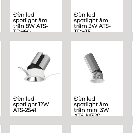
Đèn led
Đèn led
spotlight âm
spotlight âm
trần 8W ATS-
trầm 3W ATS-
TD960
TD935
Đèn led
Đèn led
spotlight 12W
spotlight âm
ATS-2541
trần mini 3W
ATS-M320