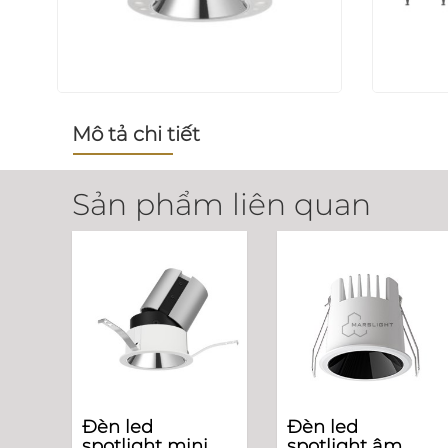
Mô tả chi tiết
Sản phẩm liên quan
Đèn led
Đèn led
spotlight mini
spotlight âm