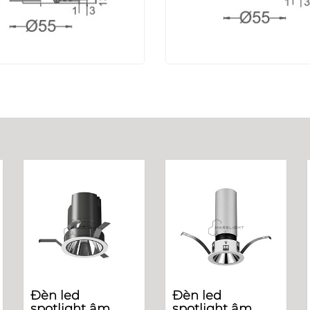
Đèn led
Đèn led
spotlight âm
spotlight âm