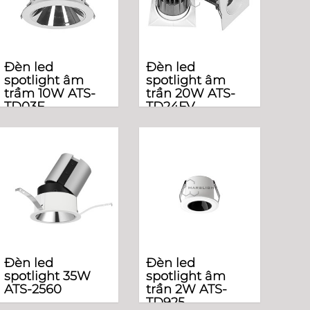
Đèn led
Đèn led
spotlight âm
spotlight âm
trầm 10W ATS-
trần 20W ATS-
TD03F
TD24FV
Đèn led
Đèn led
spotlight 35W
spotlight âm
ATS-2560
trần 2W ATS-
TD925