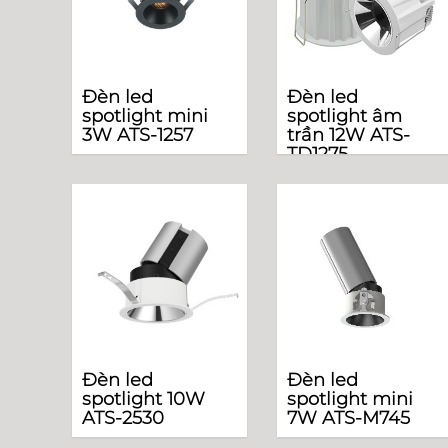
Đèn led
Đèn led
spotlight mini
spotlight âm
3W ATS-1257
trần 12W ATS-
TD1275
Đèn led
Đèn led
spotlight 10W
spotlight mini
ATS-2530
7W ATS-M745