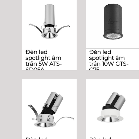
Đèn led
Đèn led
spotlight âm
spotlight âm
trần 5W ATS-
trần 10W GTS-
SD05A
C75