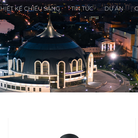
THIẾT KẾ CHIẾU SÁNG
TIN TỨC
DỰ ÁN