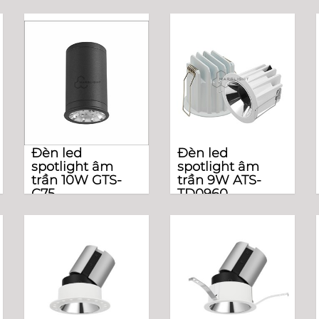
Đèn led
Đèn led
spotlight âm
spotlight âm
trần 10W GTS-
trần 9W ATS-
C75
TD0960