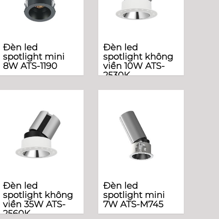
Đèn led
Đèn led
spotlight mini
spotlight không
8W ATS-1190
viền 10W ATS-
2530K
Đèn led
Đèn led
spotlight không
spotlight mini
viền 35W ATS-
7W ATS-M745
2560K