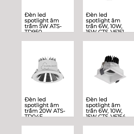
Đèn led
Đèn led
spotlight âm
spotlight âm
trầm 5W ATS-
trần 6W, 10W,
TD950
15W CTS-V6151
Đèn led
Đèn led
spotlight âm
spotlight âm
trầm 20W ATS-
trần 6W, 10W,
TD04F
15W CTS-V6154