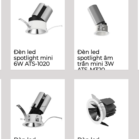
Đèn led
Đèn led
spotlight mini
spotlight âm
6W ATS-1020
trần mini 3W
ATS-M320