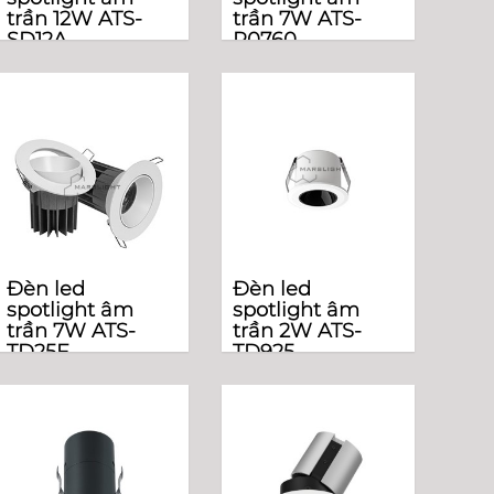
trần 12W ATS-
trần 7W ATS-
SD12A
R0760
Đèn led
Đèn led
spotlight âm
spotlight âm
trần 7W ATS-
trần 2W ATS-
TD25F
TD925