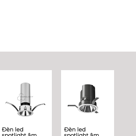
Đèn led
Đèn led
spotlight âm
spotlight âm