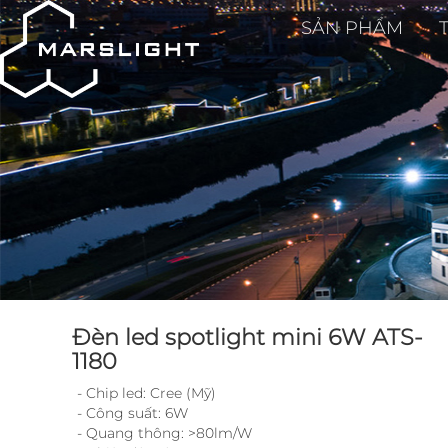
SẢN PHẨM
Đèn led spotlight mini 6W ATS-
1180
- Chip led: Cree (Mỹ)
- Công suất: 6W
- Quang thông: >80lm/W