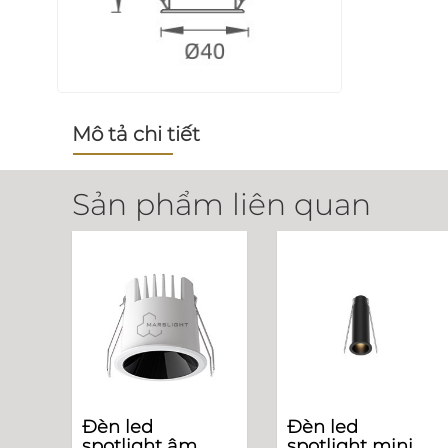
Mô tả chi tiết
Sản phẩm liên quan
Đèn led
Đèn led
spotlight âm
spotlight mini