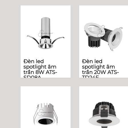
Đèn led
Đèn led
spotlight âm
spotlight âm
trần 8W ATS-
trần 20W ATS-
SD08A
TD24F