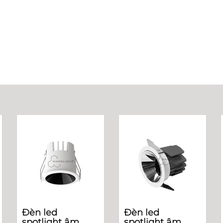
Đèn led
Đèn led
spotlight âm
spotlight âm