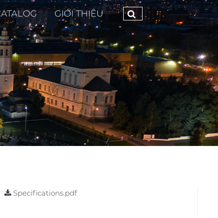
CATALOG
GIỚI THIỆU
Specifications.pdf