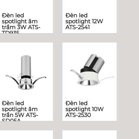
Đèn led
Đèn led
spotlight âm
spotlight 12W
trầm 3W ATS-
ATS-2541
TD935
Đèn led
Đèn led
spotlight âm
spotlight 10W
trần 5W ATS-
ATS-2530
SD05A