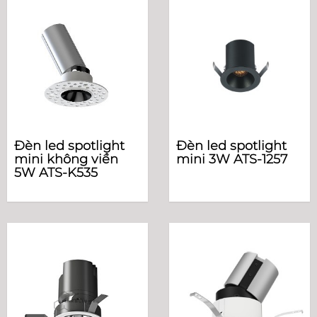
Đèn led spotlight
Đèn led spotlight
mini không viền
mini 3W ATS-1257
5W ATS-K535