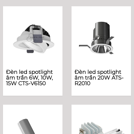
Đèn led spotlight
Đèn led spotlight
âm trần 6W, 10W,
âm trần 20W ATS-
15W CTS-V6150
R2010