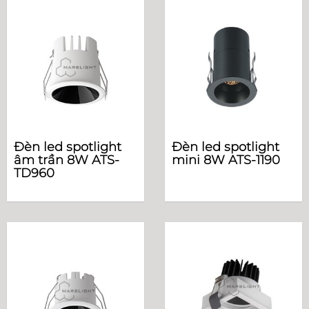
Đèn led spotlight
Đèn led spotlight
âm trần 8W ATS-
mini 8W ATS-1190
TD960