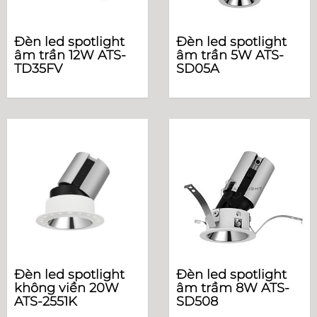
Đèn led spotlight
Đèn led spotlight
âm trần 12W ATS-
âm trần 5W ATS-
TD35FV
SD05A
Đèn led spotlight
Đèn led spotlight
không viền 20W
âm trầm 8W ATS-
ATS-2551K
SD508