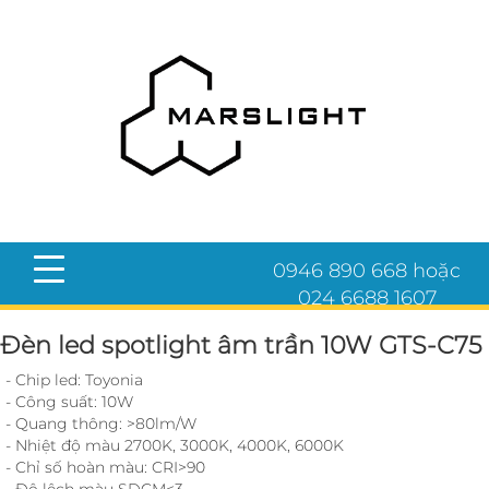
0946 890 668 hoặc
024 6688 1607
Đèn led spotlight âm trần 10W GTS-C75
- Chip led: Toyonia
- Công suất: 10W
- Quang thông: >80lm/W
- Nhiệt độ màu 2700K, 3000K, 4000K, 6000K
- Chỉ số hoàn màu: CRI>90
- Độ lệch màu SDCM<3