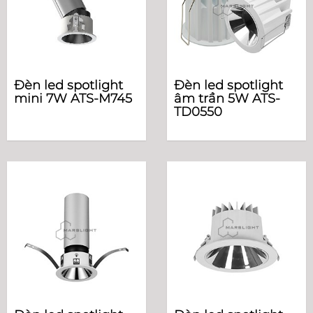
Đèn led spotlight
Đèn led spotlight
mini 7W ATS-M745
âm trần 5W ATS-
TD0550