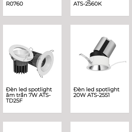
R0760
ATS-2560K
Đèn led spotlight
Đèn led spotlight
âm trần 7W ATS-
20W ATS-2551
TD25F