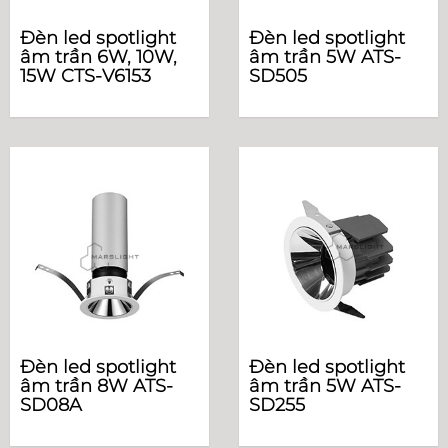
Đèn led spotlight
Đèn led spotlight
âm trần 6W, 10W,
âm trần 5W ATS-
15W CTS-V6153
SD505
Đèn led spotlight
Đèn led spotlight
âm trần 8W ATS-
âm trần 5W ATS-
SD08A
SD255