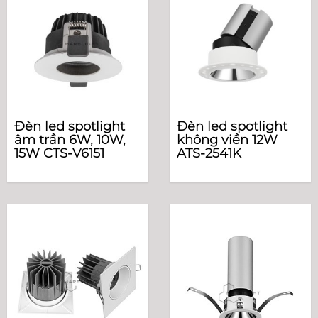
Đèn led spotlight
Đèn led spotlight
âm trần 6W, 10W,
không viền 12W
15W CTS-V6151
ATS-2541K