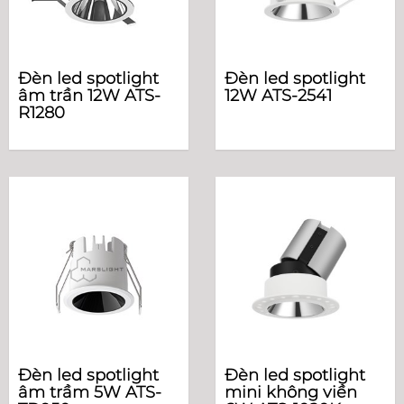
Đèn led spotlight
Đèn led spotlight
âm trần 12W ATS-
12W ATS-2541
R1280
Đèn led spotlight
Đèn led spotlight
âm trầm 5W ATS-
mini không viền