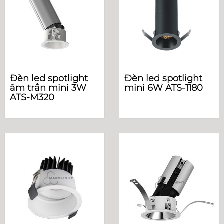
Đèn led spotlight
Đèn led spotlight
âm trần mini 3W
mini 6W ATS-1180
ATS-M320