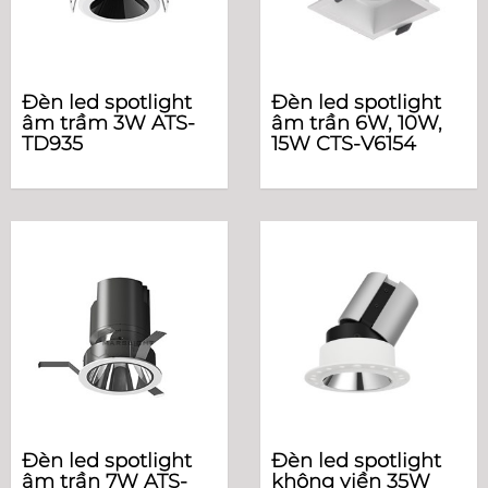
Đèn led spotlight
Đèn led spotlight
âm trầm 3W ATS-
âm trần 6W, 10W,
TD935
15W CTS-V6154
Đèn led spotlight
Đèn led spotlight
âm trần 7W ATS-
không viền 35W