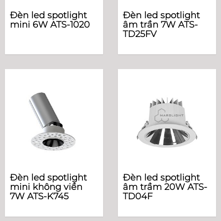
Đèn led spotlight
Đèn led spotlight
mini 6W ATS-1020
âm trần 7W ATS-
TD25FV
Đèn led spotlight
Đèn led spotlight
mini không viền
âm trầm 20W ATS-
7W ATS-K745
TD04F