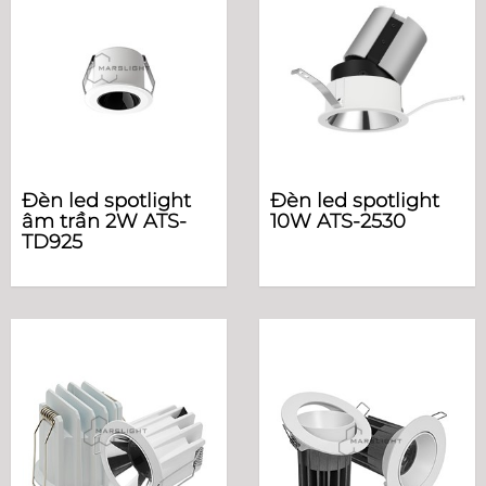
Đèn led spotlight
Đèn led spotlight
âm trần 2W ATS-
10W ATS-2530
TD925