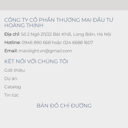
CÔNG TY CỔ PHẦN THƯƠNG MẠI ĐẦU TƯ
HOÀNG THỊNH
Địa chỉ:
Số 2 Ngõ 211/22 Bát Khối, Long Biên, Hà Nội
Hotline:
0946 890 668 hoặc 024 6688 1607
Email:
marslight.vn@gmail.com
KÊT NỐI VỚI CHÚNG TÔI
Giới thiệu
Dự án
Catalog
Tin tức
BẢN ĐỒ CHỈ ĐƯỜNG