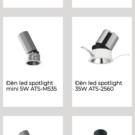
Đèn led spotlight
Đèn led spotlight
mini 5W ATS-M535
35W ATS-2560