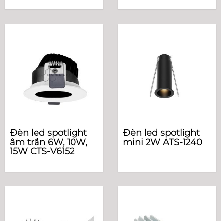
Đèn led spotlight
Đèn led spotlight
âm trần 6W, 10W,
mini 2W ATS-1240
15W CTS-V6152