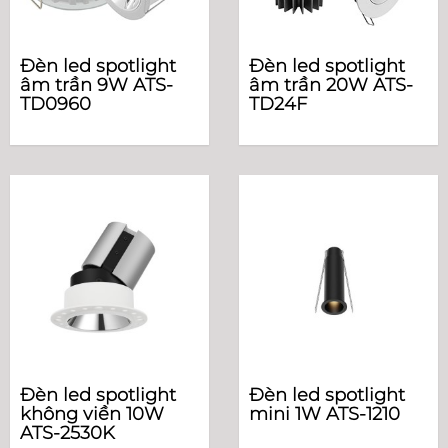
Đèn led spotlight
Đèn led spotlight
âm trần 9W ATS-
âm trần 20W ATS-
TD0960
TD24F
Đèn led spotlight
Đèn led spotlight
không viền 10W
mini 1W ATS-1210
ATS-2530K