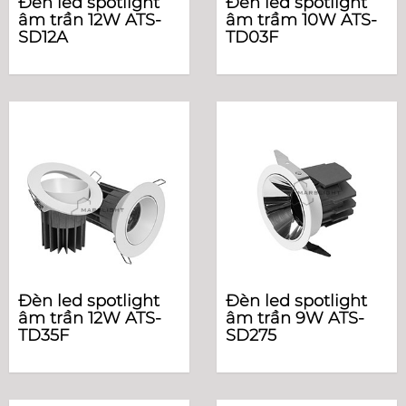
Đèn led spotlight
Đèn led spotlight
âm trần 12W ATS-
âm trầm 10W ATS-
SD12A
TD03F
Đèn led spotlight
Đèn led spotlight
âm trần 12W ATS-
âm trần 9W ATS-
TD35F
SD275