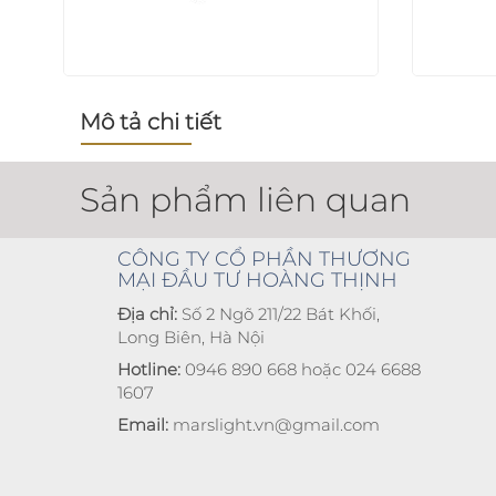
Mô tả chi tiết
Sản phẩm liên quan
CÔNG TY CỔ PHẦN THƯƠNG
MẠI ĐẦU TƯ HOÀNG THỊNH
Địa chỉ:
Số 2 Ngõ 211/22 Bát Khối,
Long Biên, Hà Nội
Hotline:
0946 890 668 hoặc 024 6688
1607
Email:
marslight.vn@gmail.com