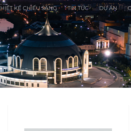
THIẾT KẾ CHIẾU SÁNG
TIN TỨC
DỰ ÁN