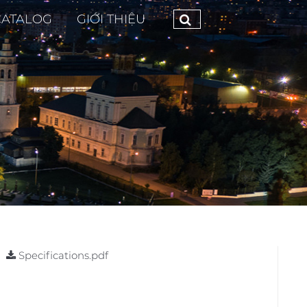
CATALOG
GIỚI THIỆU
Specifications.pdf