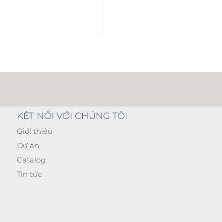
KÊT NỐI VỚI CHÚNG TÔI
Giới thiệu
Dự án
Catalog
Tin tức