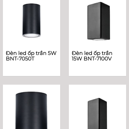
Đèn led ốp trần 5W
Đèn led ốp trần
BNT-7050T
15W BNT-7100V