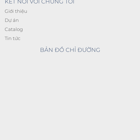
KÊT NỐI VỚI CHÚNG TÔI
Giới thiệu
Dự án
Catalog
Tin tức
BẢN ĐỒ CHỈ ĐƯỜNG