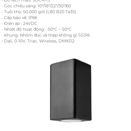
- Góc chiếu sáng: 10°/18°/22°/30°/60
- Tuổi thọ: 50.000 giờ (L80 B20 Ta35)
- Cấp bảo vệ: IP66
- Điện áp : 24VDC
- Nhiệt độ hoạt động: -30°C ~ 50°C
- Khung: Nhôm đúc và thép không gỉ SS316
- Dali, 0-10V, Triac, Wireless, DMX512