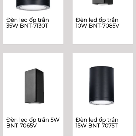
Đèn led ốp trần
Đèn led ốp trần
35W BNT-7130T
10W BNT-7085V
Đèn led ốp trần 5W
Đèn led ốp trần
BNT-7065V
15W BNT-7075T