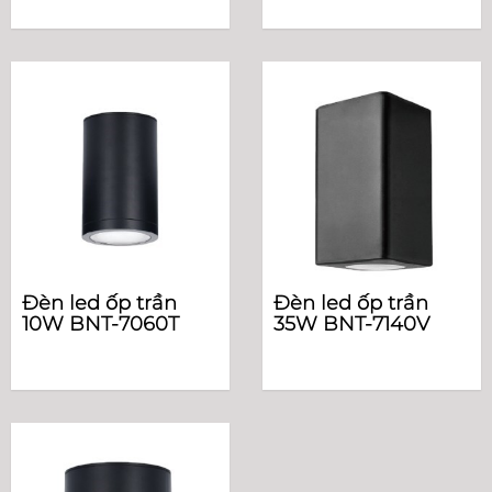
Đèn led ốp trần
Đèn led ốp trần
10W BNT-7060T
35W BNT-7140V