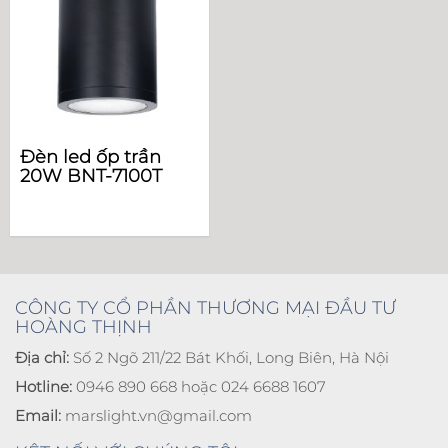
Đèn led ốp trần
20W BNT-7100T
CÔNG TY CỔ PHẦN THƯƠNG MẠI ĐẦU TƯ
HOÀNG THỊNH
Địa chỉ:
Số 2 Ngõ 211/22 Bát Khối, Long Biên, Hà Nội
Hotline:
0946 890 668 hoặc 024 6688 1607
Email:
marslight.vn@gmail.com