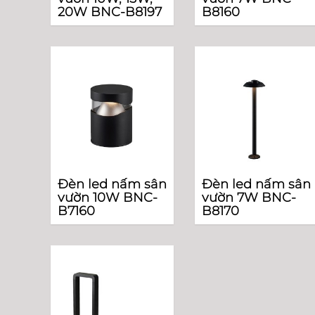
20W BNC-B8197
B8160
Đèn led nấm sân
Đèn led nấm sân
vườn 10W BNC-
vườn 7W BNC-
B7160
B8170