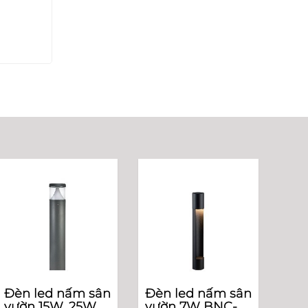
Đèn led nấm sân
Đèn led nấm sân
vườn 15W, 25W
vườn 7W BNC-