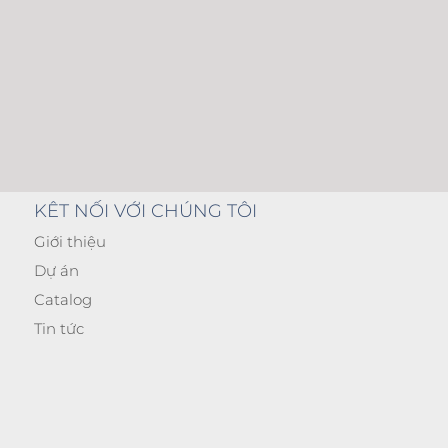
KÊT NỐI VỚI CHÚNG TÔI
Giới thiệu
Dự án
Catalog
Tin tức