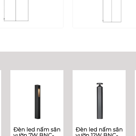
Đèn led nấm sân
Đèn led nấm sân
vườn 7W BNC-
vườn 12W BNC-