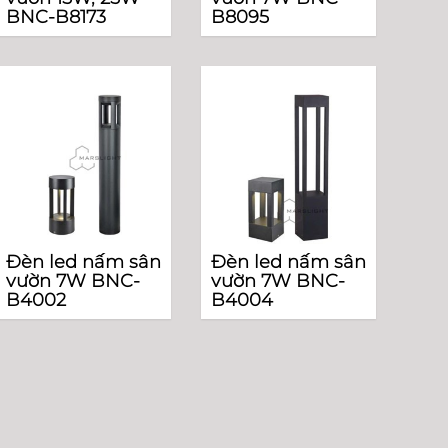
BNC-B8173
B8095
Đèn led nấm sân
Đèn led nấm sân
vườn 7W BNC-
vườn 7W BNC-
B4002
B4004