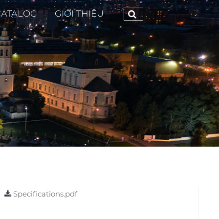
CATALOG
GIỚI THIỆU
Specifications.pdf