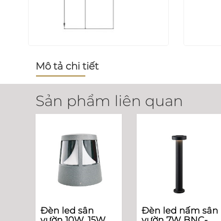
Mô tả chi tiết
Sản phẩm liên quan
Đèn led sân
Đèn led nấm sân
vườn 10W, 15W,
vườn 7W BNC-