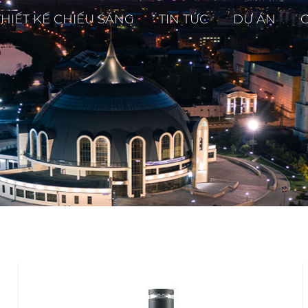
THIẾT KẾ CHIẾU SÁNG
TIN TỨC
DỰ ÁN