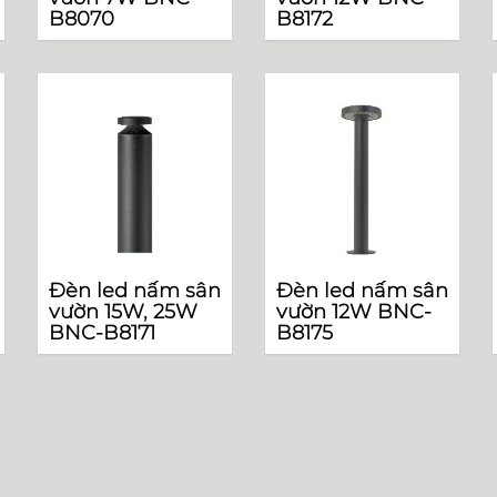
B8070
B8172
Đèn led nấm sân
Đèn led nấm sân
vườn 15W, 25W
vườn 12W BNC-
BNC-B8171
B8175