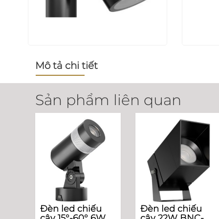
Mô tả chi tiết
Sản phẩm liên quan
Đèn led chiếu
Đèn led chiếu
cây 15°-60° 6W
cây 22W BNC-