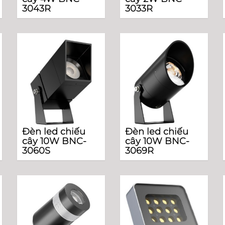
3043R
3033R
Đèn led chiếu
Đèn led chiếu
cây 10W BNC-
cây 10W BNC-
3060S
3069R