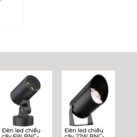
Đèn led chiếu
Đèn led chiếu
cây 6W BNC-
cây 22W BNC-