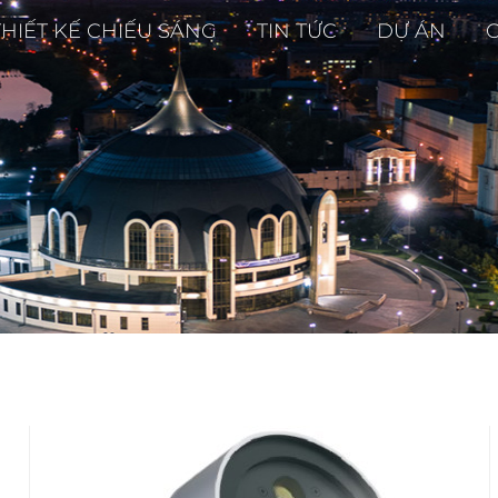
THIẾT KẾ CHIẾU SÁNG
TIN TỨC
DỰ ÁN