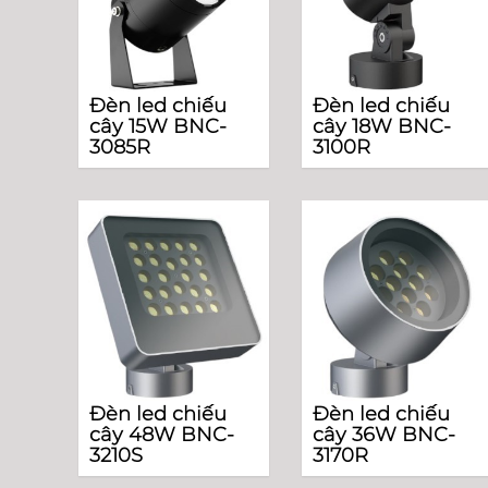
Đèn led chiếu
Đèn led chiếu
cây 15W BNC-
cây 18W BNC-
3085R
3100R
Đèn led chiếu
Đèn led chiếu
cây 48W BNC-
cây 36W BNC-
3210S
3170R