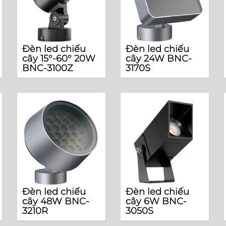
Đèn led chiếu
Đèn led chiếu
cây 15°-60° 20W
cây 24W BNC-
BNC-3100Z
3170S
Đèn led chiếu
Đèn led chiếu
cây 48W BNC-
cây 6W BNC-
3210R
3050S