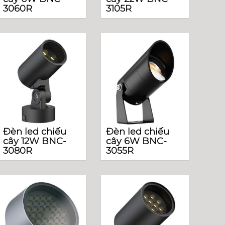
3060R
3105R
Đèn led chiếu
Đèn led chiếu
cây 12W BNC-
cây 6W BNC-
3080R
3055R