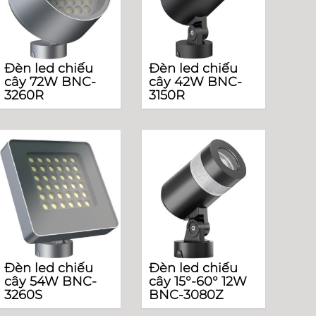
Đèn led chiếu
Đèn led chiếu
cây 72W BNC-
cây 42W BNC-
3260R
3150R
Đèn led chiếu
Đèn led chiếu
cây 54W BNC-
cây 15°-60° 12W
3260S
BNC-3080Z