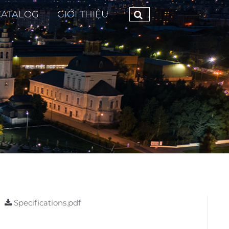
CATALOG
GIỚI THIỆU
Specifications.pdf