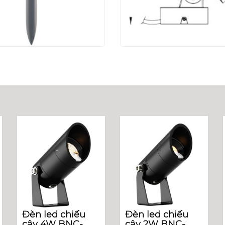
Đèn led chiếu
Đèn led chiếu
cây 4W BNC-
cây 2W BNC-