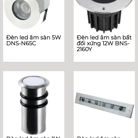
Đèn led âm sàn 5W
Đèn led âm sàn bất
DNS-N65C
đối xứng 12W BNS-
2160Y