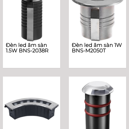
Đèn led âm sàn
Đèn led âm sàn 1W
1.5W BNS-2038R
BNS-M2050T