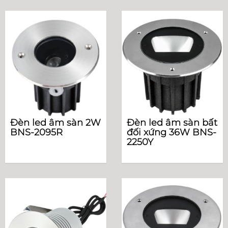
Đèn led âm sàn 2W
Đèn led âm sàn bất
BNS-2095R
đối xứng 36W BNS-
2250Y