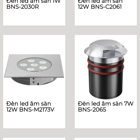
Đèn led âm sàn 1W
Đèn led âm sàn
BNS-2030R
12W BNS-C2061
Đèn led âm sàn
Đèn led âm sàn 7W
12W BNS-M2173V
BNS-2065