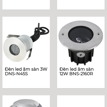
Đèn led âm sàn 3W
Đèn led âm sàn
DNS-N45S
12W BNS-2160R