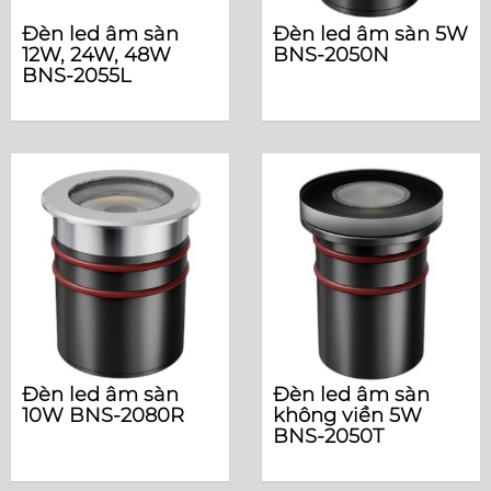
Đèn led âm sàn
Đèn led âm sàn 5W
12W, 24W, 48W
BNS-2050N
BNS-2055L
Đèn led âm sàn
Đèn led âm sàn
10W BNS-2080R
không viền 5W
BNS-2050T