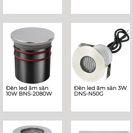
Đèn led âm sàn
Đèn led âm sàn 3W
10W BNS-2080W
DNS-N50G