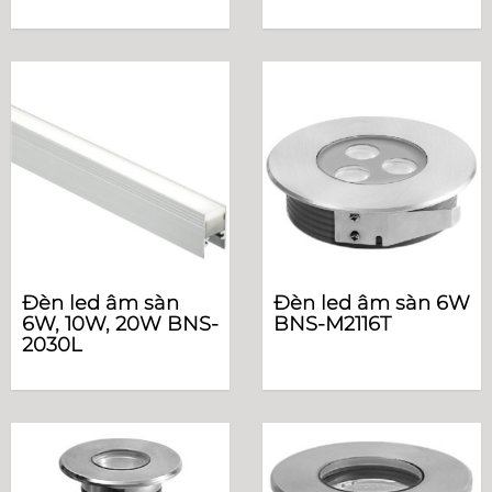
Đèn led âm sàn
Đèn led âm sàn 6W
6W, 10W, 20W BNS-
BNS-M2116T
2030L