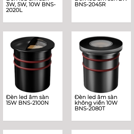
3W, 5W, 10W BNS-
BNS-2045R
2020L
Đèn led âm sàn
Đèn led âm sàn
15W BNS-2100N
không viền 10W
BNS-2080T