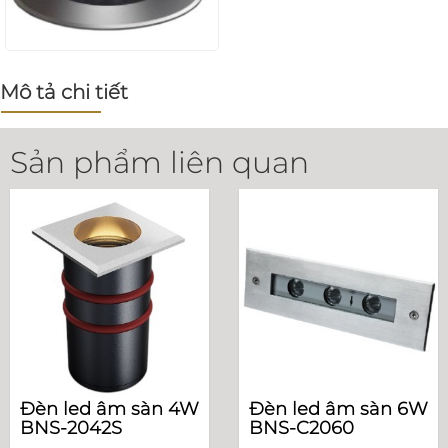
Mô tả chi tiết
Sản phẩm liên quan
Đèn led âm sàn 4W
Đèn led âm sàn 6W
BNS-2042S
BNS-C2060