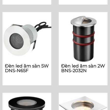
Đèn led âm sàn 5W
Đèn led âm sàn 2W
DNS-N65F
BNS-2032N