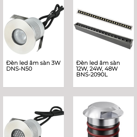
Đèn led âm sàn 3W
Đèn led âm sàn
DNS-N50
12W, 24W, 48W
BNS-2090L