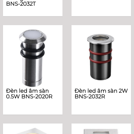
BNS-2032T
Đèn led âm sàn
Đèn led âm sàn 2W
0.5W BNS-2020R
BNS-2032R