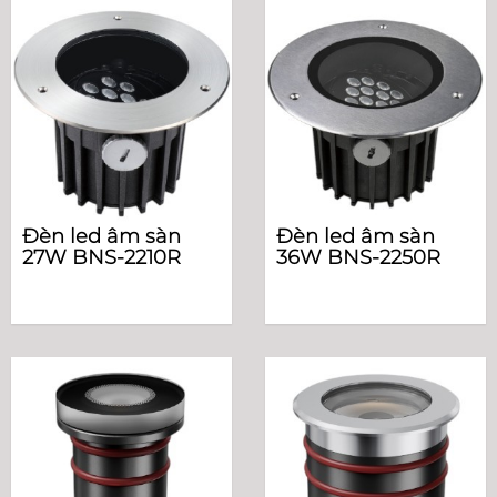
Đèn led âm sàn
Đèn led âm sàn
27W BNS-2210R
36W BNS-2250R