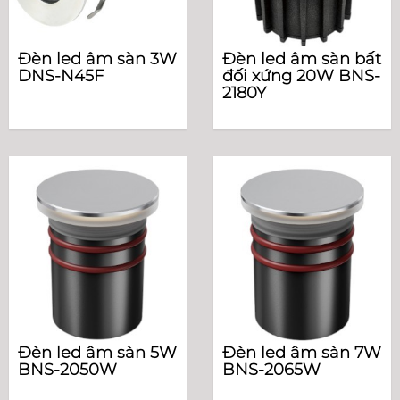
Đèn led âm sàn 3W
Đèn led âm sàn bất
DNS-N45F
đối xứng 20W BNS-
2180Y
Đèn led âm sàn 5W
Đèn led âm sàn 7W
BNS-2050W
BNS-2065W