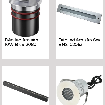
Đèn led âm sàn
Đèn led âm sàn 6W
10W BNS-2080
BNS-C2063