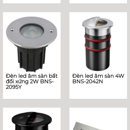
Đèn led âm sàn bất
Đèn led âm sàn 4W
đối xứng 2W BNS-
BNS-2042N
2095Y