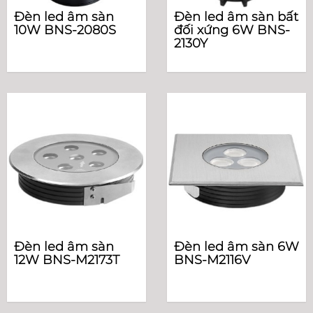
Đèn led âm sàn
Đèn led âm sàn bất
10W BNS-2080S
đối xứng 6W BNS-
2130Y
Đèn led âm sàn
Đèn led âm sàn 6W
12W BNS-M2173T
BNS-M2116V