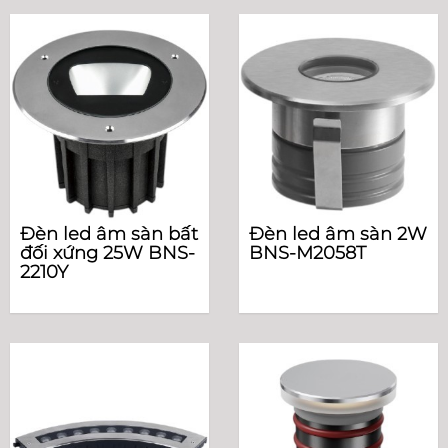
Đèn led âm sàn bất
Đèn led âm sàn 2W
đối xứng 25W BNS-
BNS-M2058T
2210Y