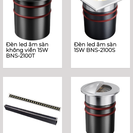
Đèn led âm sàn
Đèn led âm sàn
không viền 15W
15W BNS-2100S
BNS-2100T