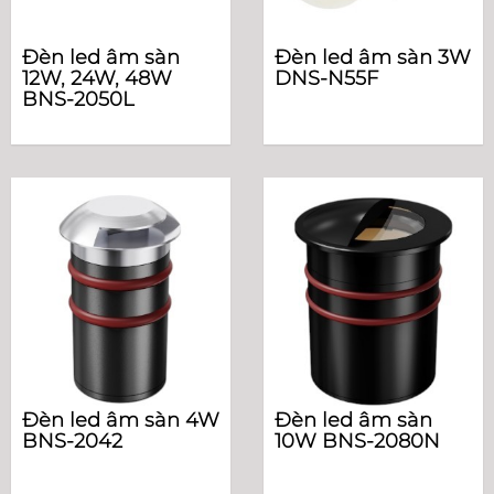
Đèn led âm sàn
Đèn led âm sàn 3W
12W, 24W, 48W
DNS-N55F
BNS-2050L
Đèn led âm sàn 4W
Đèn led âm sàn
BNS-2042
10W BNS-2080N