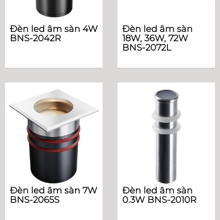
Đèn led âm sàn 4W
Đèn led âm sàn
BNS-2042R
18W, 36W, 72W
BNS-2072L
Đèn led âm sàn 7W
Đèn led âm sàn
BNS-2065S
0.3W BNS-2010R