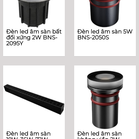
Đèn led âm sàn bất
Đèn led âm sàn 5W
đối xứng 2W BNS-
BNS-2050S
2095Y
Đèn led âm sàn
Đèn led âm sàn