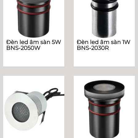
Đèn led âm sàn 5W
Đèn led âm sàn 1W
BNS-2050W
BNS-2030R