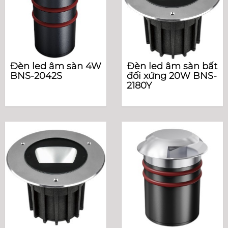
Đèn led âm sàn 4W
Đèn led âm sàn bất
BNS-2042S
đối xứng 20W BNS-
2180Y