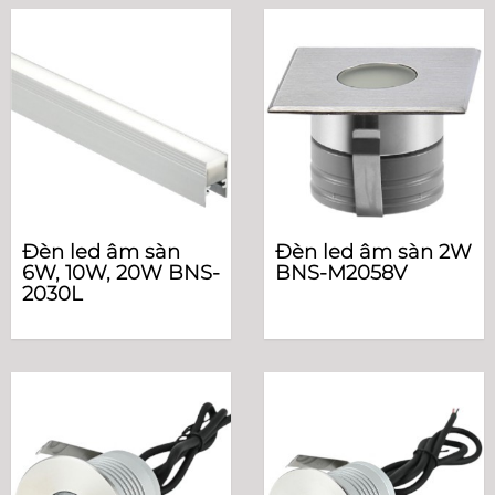
Đèn led âm sàn
Đèn led âm sàn 2W
6W, 10W, 20W BNS-
BNS-M2058V
2030L