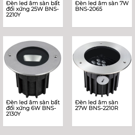
Đèn led âm sàn bất
Đèn led âm sàn 7W
đối xứng 25W BNS-
BNS-2065
2210Y
Đèn led âm sàn bất
Đèn led âm sàn
đối xứng 6W BNS-
27W BNS-2210R
2130Y