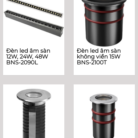
Đèn led âm sàn
Đèn led âm sàn
12W, 24W, 48W
không viền 15W
BNS-2090L
BNS-2100T