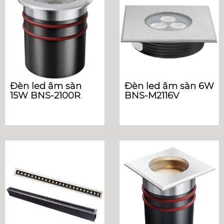
Đèn led âm sàn
Đèn led âm sàn 6W
15W BNS-2100R
BNS-M2116V