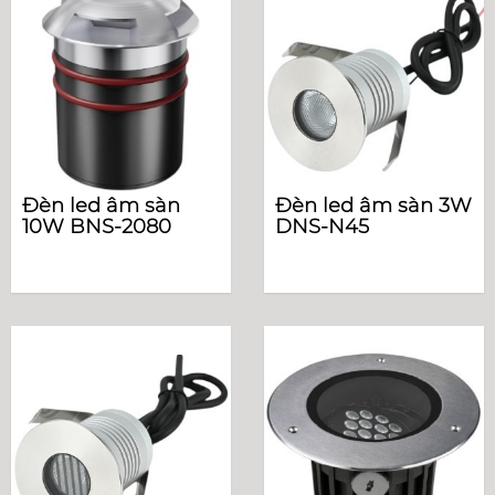
Đèn led âm sàn
Đèn led âm sàn 3W
10W BNS-2080
DNS-N45