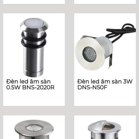
Đèn led âm sàn
Đèn led âm sàn 3W
0.5W BNS-2020R
DNS-N50F