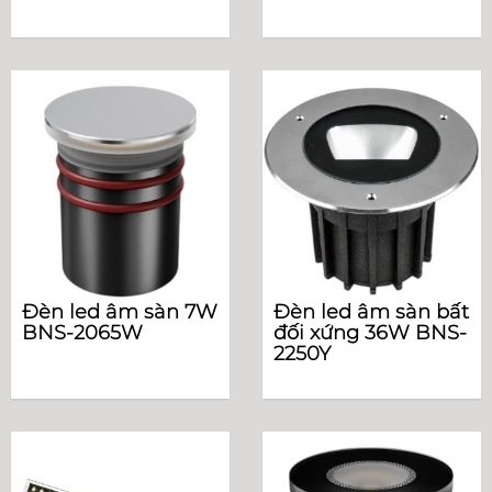
Đèn led âm sàn 7W
Đèn led âm sàn bất
BNS-2065W
đối xứng 36W BNS-
2250Y