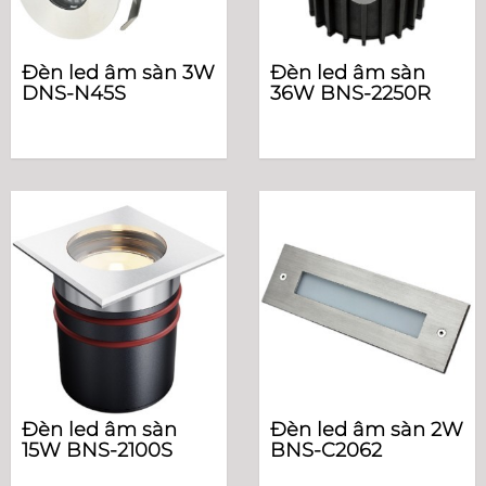
Đèn led âm sàn 3W
Đèn led âm sàn
DNS-N45S
36W BNS-2250R
Đèn led âm sàn
Đèn led âm sàn 2W
15W BNS-2100S
BNS-C2062