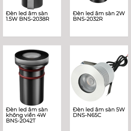
Đèn led âm sàn
Đèn led âm sàn 2W
1.5W BNS-2038R
BNS-2032R
Đèn led âm sàn
Đèn led âm sàn 5W
không viền 4W
DNS-N65C
BNS-2042T