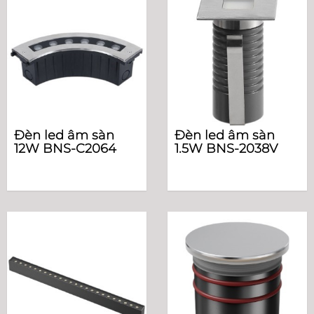
Đèn led âm sàn
Đèn led âm sàn
12W BNS-C2064
1.5W BNS-2038V