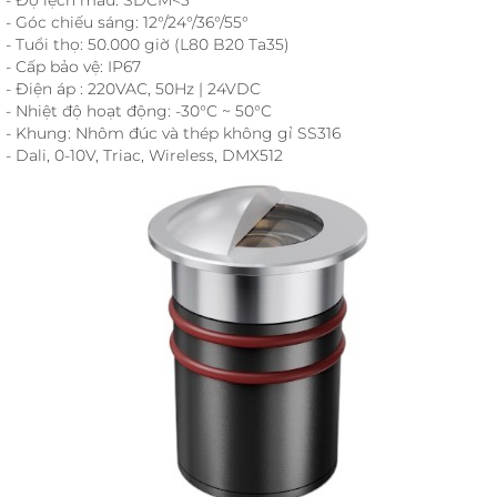
- Góc chiếu sáng: 12°/24°/36°/55°
- Tuổi thọ: 50.000 giờ (L80 B20 Ta35)
- Cấp bảo vệ: IP67
- Điện áp : 220VAC, 50Hz | 24VDC
- Nhiệt độ hoạt động: -30°C ~ 50°C
- Khung: Nhôm đúc và thép không gỉ SS316
- Dali, 0-10V, Triac, Wireless, DMX512