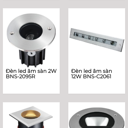
Đèn led âm sàn 2W
Đèn led âm sàn
BNS-2095R
12W BNS-C2061