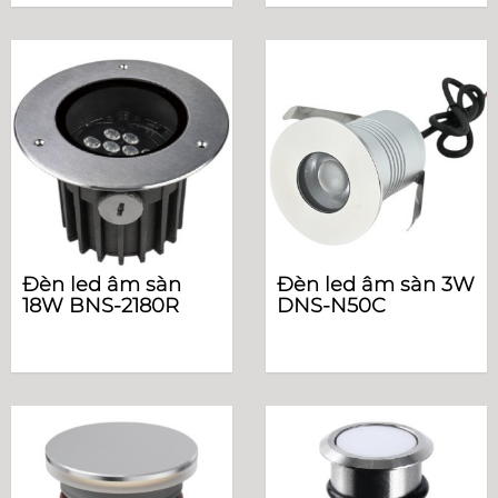
Đèn led âm sàn
Đèn led âm sàn 3W
18W BNS-2180R
DNS-N50C