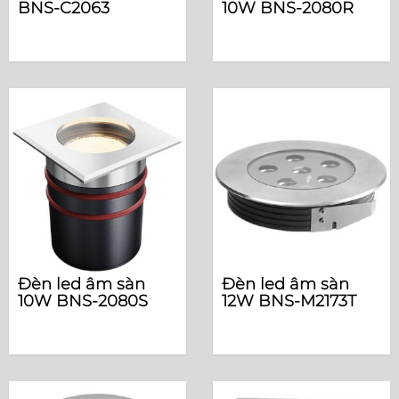
BNS-C2063
10W BNS-2080R
Đèn led âm sàn
Đèn led âm sàn
10W BNS-2080S
12W BNS-M2173T