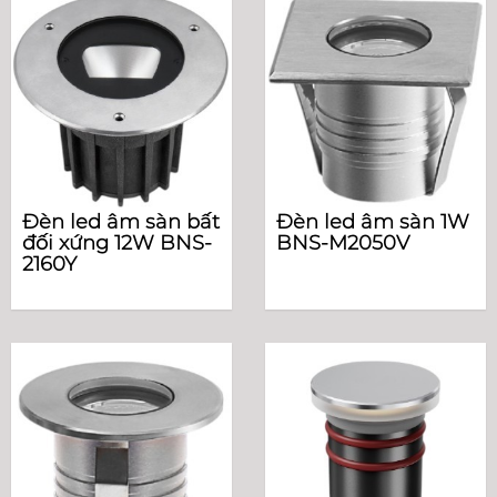
Đèn led âm sàn bất
Đèn led âm sàn 1W
đối xứng 12W BNS-
BNS-M2050V
2160Y