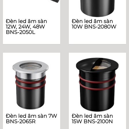
Đèn led âm sàn
Đèn led âm sàn
12W, 24W, 48W
10W BNS-2080W
BNS-2050L
Đèn led âm sàn 7W
Đèn led âm sàn
BNS-2065R
15W BNS-2100N