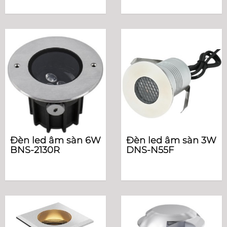
Đèn led âm sàn 6W
Đèn led âm sàn 3W
BNS-2130R
DNS-N55F