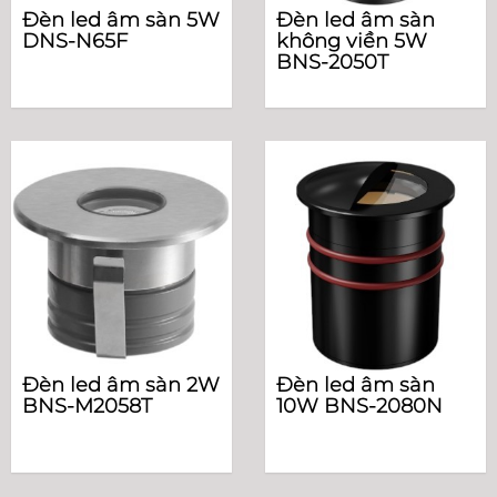
Đèn led âm sàn 5W
Đèn led âm sàn
DNS-N65F
không viền 5W
BNS-2050T
Đèn led âm sàn 2W
Đèn led âm sàn
BNS-M2058T
10W BNS-2080N