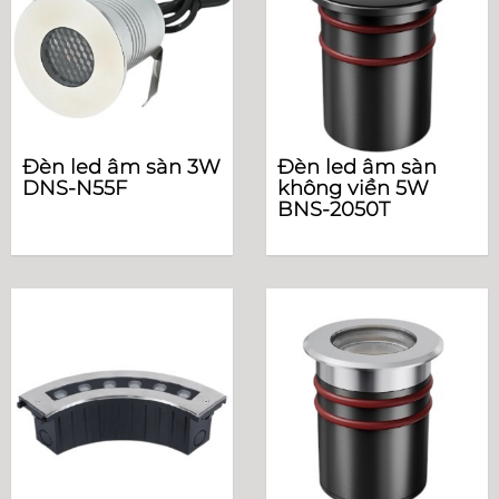
Đèn led âm sàn 3W
Đèn led âm sàn
DNS-N55F
không viền 5W
BNS-2050T