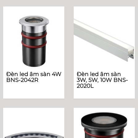
Đèn led âm sàn 4W
Đèn led âm sàn
BNS-2042R
3W, 5W, 10W BNS-
2020L