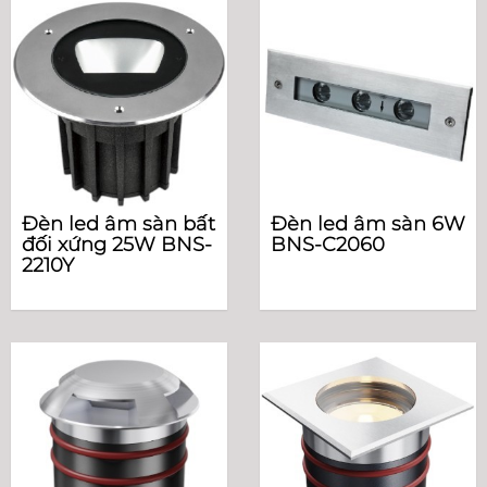
Đèn led âm sàn bất
Đèn led âm sàn 6W
đối xứng 25W BNS-
BNS-C2060
2210Y