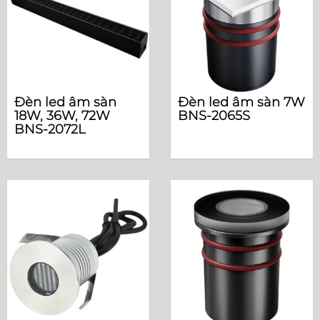
Đèn led âm sàn
Đèn led âm sàn 7W
18W, 36W, 72W
BNS-2065S
BNS-2072L