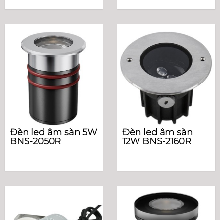
Đèn led âm sàn 5W
Đèn led âm sàn
BNS-2050R
12W BNS-2160R