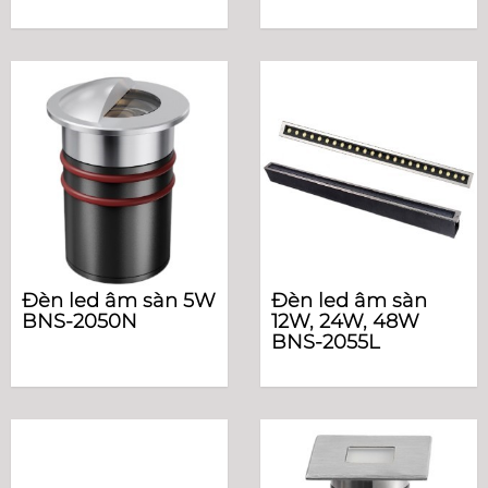
Đèn led âm sàn 5W
Đèn led âm sàn
BNS-2050N
12W, 24W, 48W
BNS-2055L