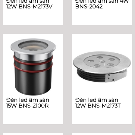
Đèn led âm sàn
Đèn led âm sàn 4W
12W BNS-M2173V
BNS-2042
Đèn led âm sàn
Đèn led âm sàn
15W BNS-2100R
12W BNS-M2173T