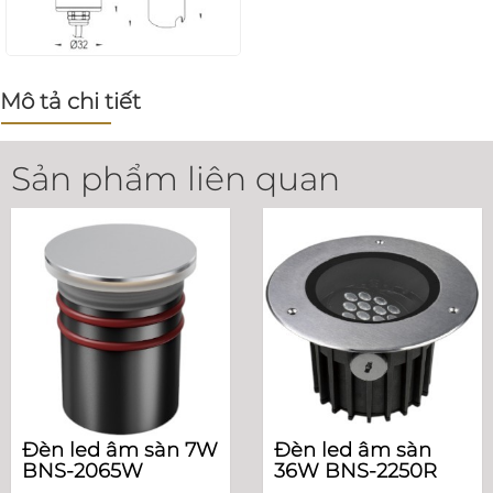
Mô tả chi tiết
Sản phẩm liên quan
Đèn led âm sàn 7W
Đèn led âm sàn
BNS-2065W
36W BNS-2250R