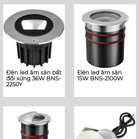
Đèn led âm sàn bất
Đèn led âm sàn
đối xứng 36W BNS-
15W BNS-2100W
2250Y