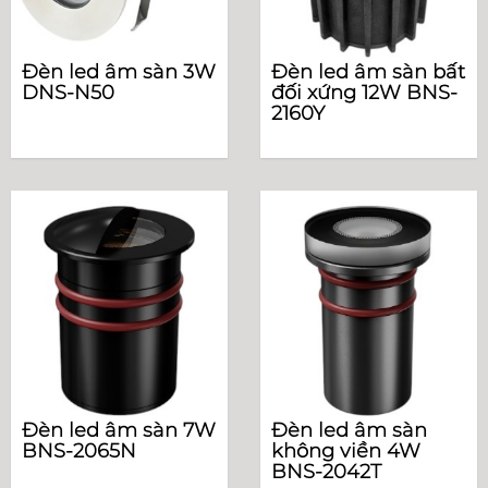
Đèn led âm sàn 3W
Đèn led âm sàn bất
DNS-N50
đối xứng 12W BNS-
2160Y
Đèn led âm sàn 7W
Đèn led âm sàn
BNS-2065N
không viền 4W
BNS-2042T