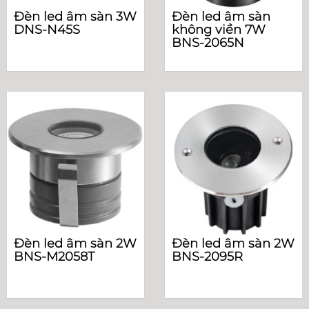
Đèn led âm sàn 3W
Đèn led âm sàn
DNS-N45S
không viền 7W
BNS-2065N
Đèn led âm sàn 2W
Đèn led âm sàn 2W
BNS-M2058T
BNS-2095R