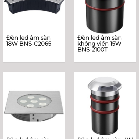
Đèn led âm sàn
Đèn led âm sàn
18W BNS-C2065
không viền 15W
BNS-2100T