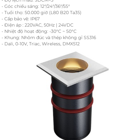
- Góc chiếu sáng: 12°/24°/36°/55°
- Tuổi thọ: 50.000 giờ (L80 B20 Ta35)
- Cấp bảo vệ: IP67
- Điện áp : 220VAC, 50Hz | 24VDC
- Nhiệt độ hoạt động: -30°C ~ 50°C
- Khung: Nhôm đúc và thép không gỉ SS316
- Dali, 0-10V, Triac, Wireless, DMX512