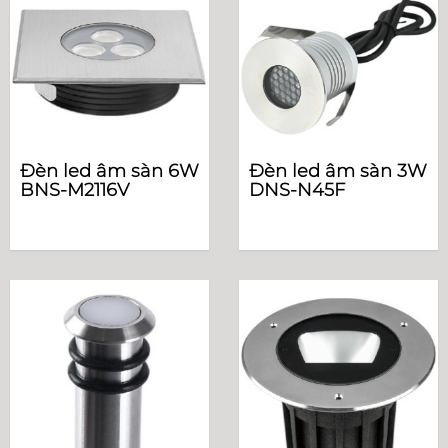
Đèn led âm sàn 6W
Đèn led âm sàn 3W
BNS-M2116V
DNS-N45F