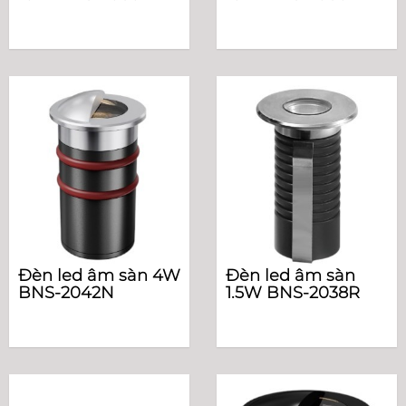
Đèn led âm sàn 4W
Đèn led âm sàn
BNS-2042N
1.5W BNS-2038R