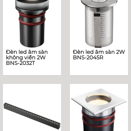
Đèn led âm sàn
Đèn led âm sàn 2W
không viền 2W
BNS-2045R
BNS-2032T