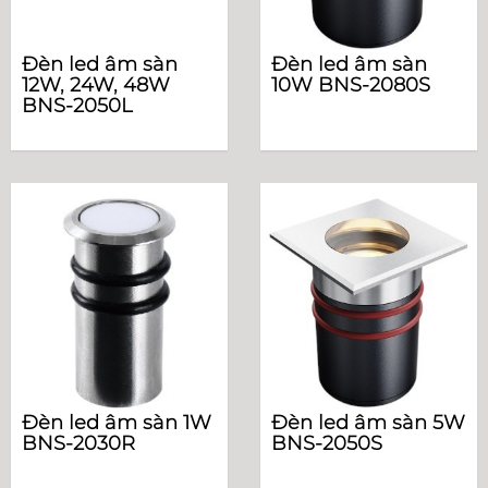
Đèn led âm sàn
Đèn led âm sàn
12W, 24W, 48W
10W BNS-2080S
BNS-2050L
Đèn led âm sàn 1W
Đèn led âm sàn 5W
BNS-2030R
BNS-2050S