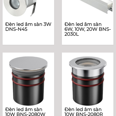
Đèn led âm sàn 3W
Đèn led âm sàn
DNS-N45
6W, 10W, 20W BNS-
2030L
Đèn led âm sàn
Đèn led âm sàn
10W BNS-2080W
10W BNS-2080R