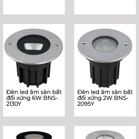
Đèn led âm sàn bất
Đèn led âm sàn bất
đối xứng 6W BNS-
đối xứng 2W BNS-
2130Y
2095Y