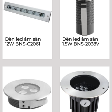
Đèn led âm sàn
Đèn led âm sàn
12W BNS-C2061
1.5W BNS-2038V