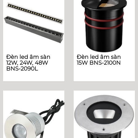
Đèn led âm sàn
Đèn led âm sàn
12W, 24W, 48W
15W BNS-2100N
BNS-2090L