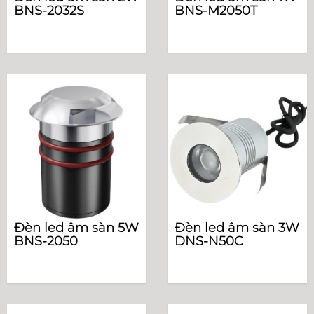
BNS-2032S
BNS-M2050T
Đèn led âm sàn 5W
Đèn led âm sàn 3W
BNS-2050
DNS-N50C