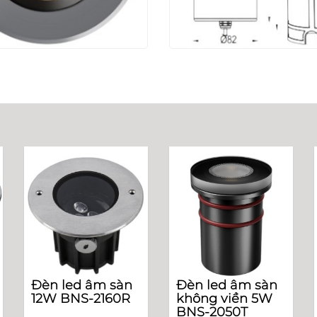
Đèn led âm sàn
Đèn led âm sàn
12W BNS-2160R
không viền 5W
BNS-2050T