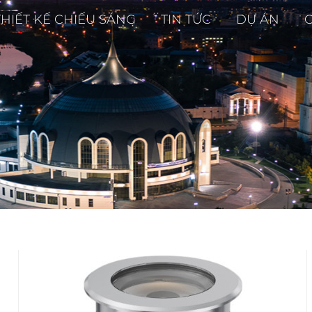
THIẾT KẾ CHIẾU SÁNG
TIN TỨC
DỰ ÁN