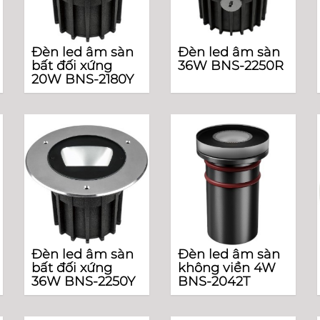
Đèn led âm sàn
Đèn led âm sàn
bất đối xứng
36W BNS-2250R
20W BNS-2180Y
Đèn led âm sàn
Đèn led âm sàn
bất đối xứng
không viền 4W
36W BNS-2250Y
BNS-2042T