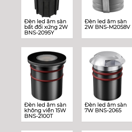
Đèn led âm sàn
Đèn led âm sàn
bất đối xứng 2W
2W BNS-M2058V
BNS-2095Y
Đèn led âm sàn
Đèn led âm sàn
không viền 15W
7W BNS-2065
BNS-2100T