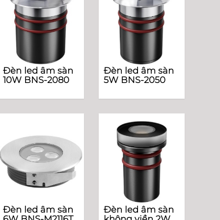
Đèn led âm sàn
Đèn led âm sàn
10W BNS-2080
5W BNS-2050
Đèn led âm sàn
Đèn led âm sàn
6W BNS-M2116T
không viền 2W