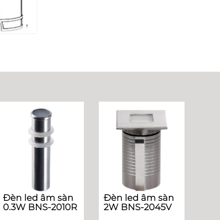
Đèn led âm sàn
Đèn led âm sàn
0.3W BNS-2010R
2W BNS-2045V