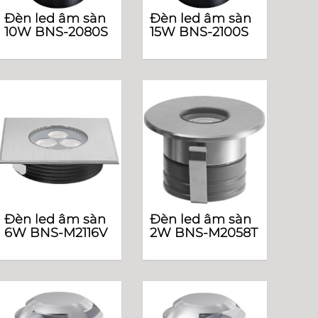
Đèn led âm sàn
Đèn led âm sàn
10W BNS-2080S
15W BNS-2100S
Đèn led âm sàn
Đèn led âm sàn
6W BNS-M2116V
2W BNS-M2058T