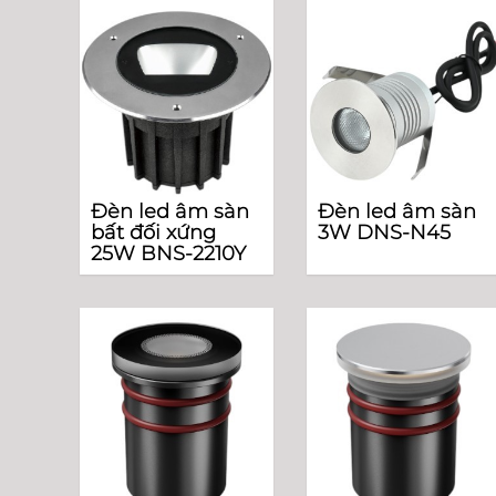
Đèn led âm sàn
Đèn led âm sàn
bất đối xứng
3W DNS-N45
25W BNS-2210Y