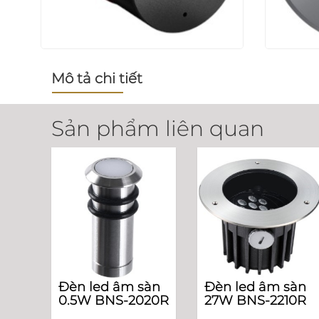
Mô tả chi tiết
Sản phẩm liên quan
Đèn led âm sàn
Đèn led âm sàn
0.5W BNS-2020R
27W BNS-2210R