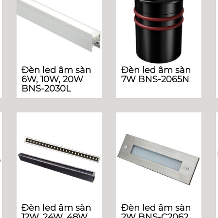
Đèn led âm sàn
Đèn led âm sàn
6W, 10W, 20W
7W BNS-2065N
BNS-2030L
Đèn led âm sàn
Đèn led âm sàn
12W, 24W, 48W
2W BNS-C2062