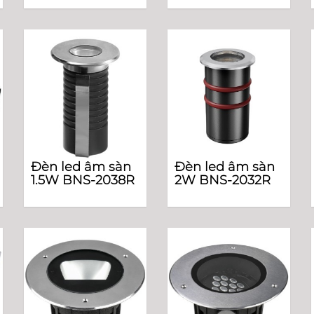
Đèn led âm sàn
Đèn led âm sàn
1.5W BNS-2038R
2W BNS-2032R