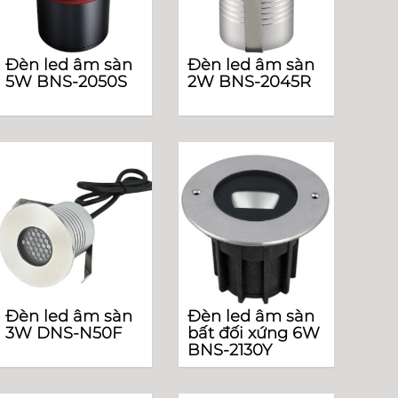
Đèn led âm sàn
Đèn led âm sàn
5W BNS-2050S
2W BNS-2045R
Đèn led âm sàn
Đèn led âm sàn
3W DNS-N50F
bất đối xứng 6W
BNS-2130Y