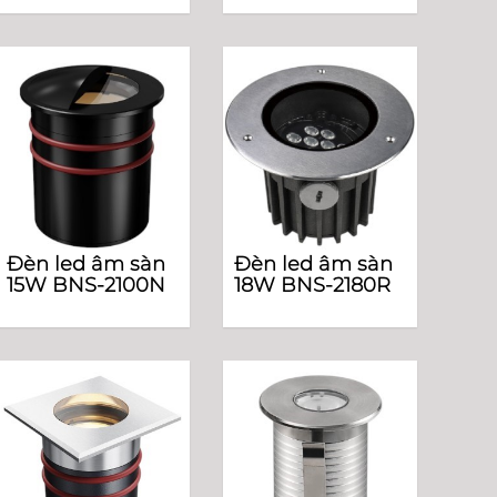
Đèn led âm sàn
Đèn led âm sàn
15W BNS-2100N
18W BNS-2180R