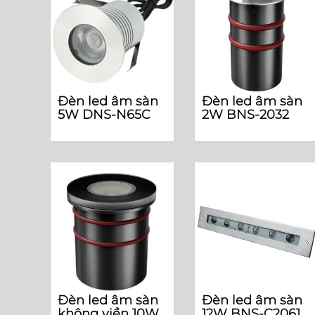
Đèn led âm sàn
Đèn led âm sàn
5W DNS-N65C
2W BNS-2032
Đèn led âm sàn
Đèn led âm sàn
không viền 10W
12W BNS-C2061