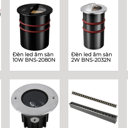
Đèn led âm sàn
Đèn led âm sàn
10W BNS-2080N
2W BNS-2032N