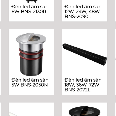
Đèn led âm sàn
Đèn led âm sàn
6W BNS-2130R
12W, 24W, 48W
BNS-2090L
Đèn led âm sàn
Đèn led âm sàn
5W BNS-2050N
18W, 36W, 72W
BNS-2072L