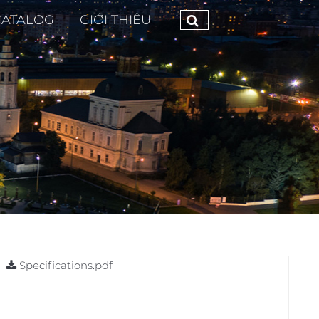
CATALOG
GIỚI THIỆU
Specifications.pdf