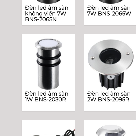
Đèn led âm sàn
Đèn led âm sàn
không viền 7W
7W BNS-2065W
BNS-2065N
Đèn led âm sàn
Đèn led âm sàn
1W BNS-2030R
2W BNS-2095R