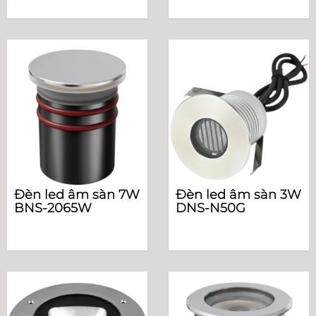
Đèn led âm sàn 7W
Đèn led âm sàn 3W
BNS-2065W
DNS-N50G