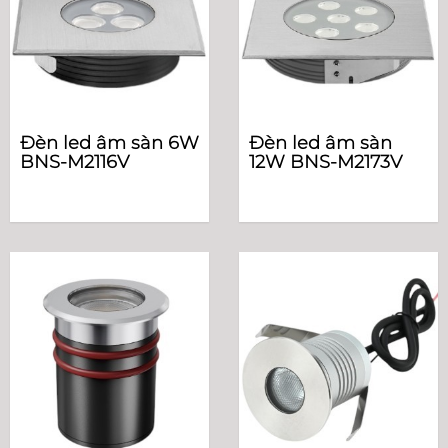
Đèn led âm sàn 6W
Đèn led âm sàn
BNS-M2116V
12W BNS-M2173V