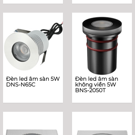
Đèn led âm sàn 5W
Đèn led âm sàn
DNS-N65C
không viền 5W
BNS-2050T