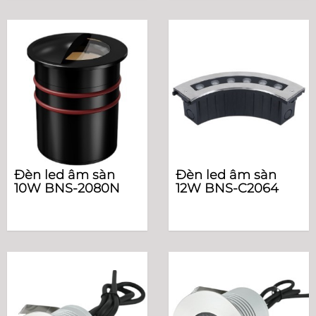
Đèn led âm sàn
Đèn led âm sàn
10W BNS-2080N
12W BNS-C2064