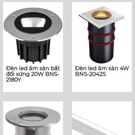
Đèn led âm sàn bất
Đèn led âm sàn 4W
đối xứng 20W BNS-
BNS-2042S
2180Y