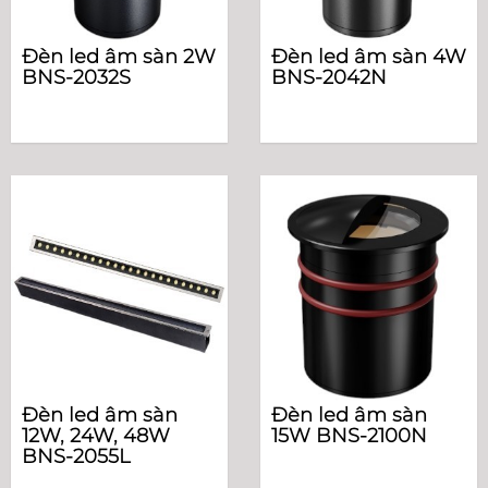
Đèn led âm sàn 2W
Đèn led âm sàn 4W
BNS-2032S
BNS-2042N
Đèn led âm sàn
Đèn led âm sàn
12W, 24W, 48W
15W BNS-2100N
BNS-2055L