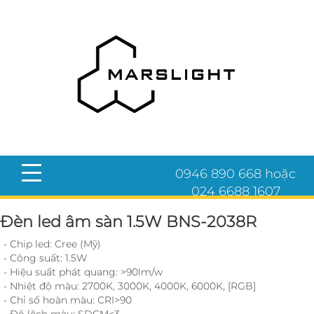
0946 890 668 hoặc
024 6688 1607
Đèn led âm sàn 1.5W BNS-2038R
- Chip led: Cree (Mỹ)
- Công suất: 1.5W
- Hiệu suất phát quang: >90lm/w
- Nhiệt độ màu: 2700K, 3000K, 4000K, 6000K, [RGB]
- Chỉ số hoàn màu: CRI>90
- Độ lệch màu: SDCM<3