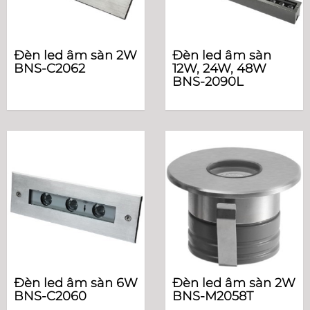
Đèn led âm sàn 2W
Đèn led âm sàn
BNS-C2062
12W, 24W, 48W
BNS-2090L
Đèn led âm sàn 6W
Đèn led âm sàn 2W
BNS-C2060
BNS-M2058T