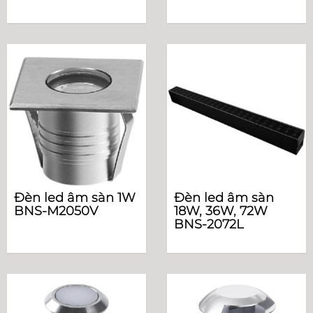
Đèn led âm sàn 1W
Đèn led âm sàn
BNS-M2050V
18W, 36W, 72W
BNS-2072L