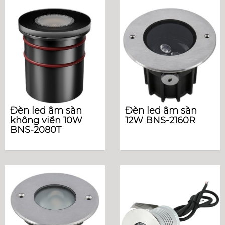
Đèn led âm sàn
Đèn led âm sàn
không viền 10W
12W BNS-2160R
BNS-2080T