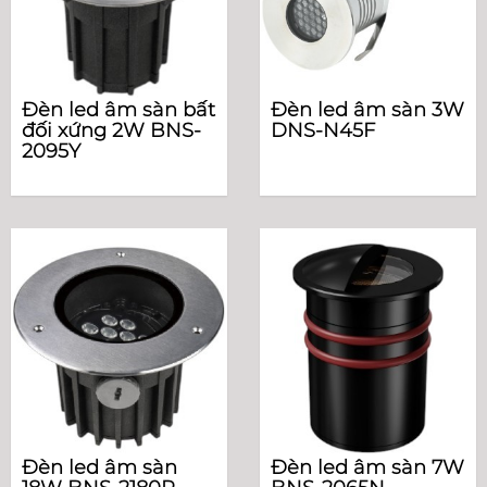
Đèn led âm sàn bất
Đèn led âm sàn 3W
đối xứng 2W BNS-
DNS-N45F
2095Y
Đèn led âm sàn
Đèn led âm sàn 7W