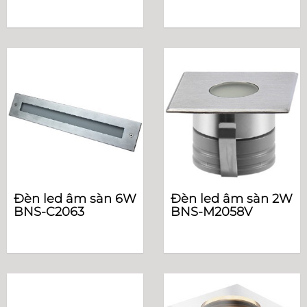
Đèn led âm sàn 6W
Đèn led âm sàn 2W
BNS-C2063
BNS-M2058V