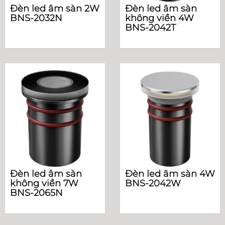
Đèn led âm sàn 2W
Đèn led âm sàn
BNS-2032N
không viền 4W
BNS-2042T
Đèn led âm sàn
Đèn led âm sàn 4W
không viền 7W
BNS-2042W
BNS-2065N