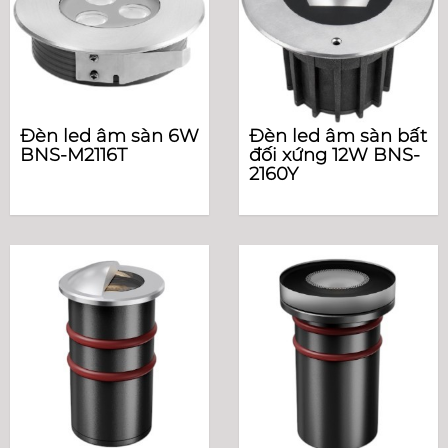
Đèn led âm sàn 6W
Đèn led âm sàn bất
BNS-M2116T
đối xứng 12W BNS-
2160Y