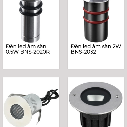
Đèn led âm sàn
Đèn led âm sàn 2W
0.5W BNS-2020R
BNS-2032