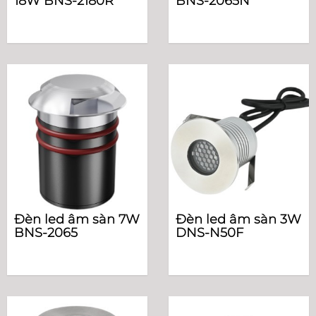
18W BNS-2180R
BNS-2065N
Đèn led âm sàn 7W
Đèn led âm sàn 3W
BNS-2065
DNS-N50F