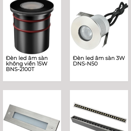
Đèn led âm sàn
Đèn led âm sàn 3W
không viền 15W
DNS-N50
BNS-2100T