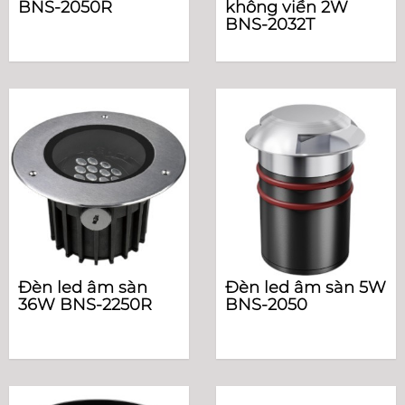
BNS-2050R
không viền 2W
BNS-2032T
Đèn led âm sàn
Đèn led âm sàn 5W
36W BNS-2250R
BNS-2050