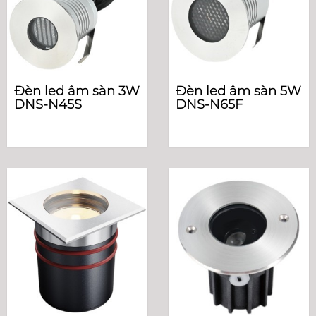
Đèn led âm sàn 3W
Đèn led âm sàn 5W
DNS-N45S
DNS-N65F