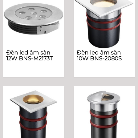
Đèn led âm sàn
Đèn led âm sàn
12W BNS-M2173T
10W BNS-2080S