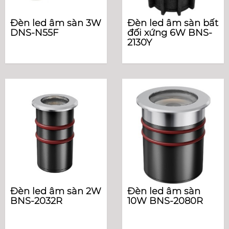
Đèn led âm sàn 3W
Đèn led âm sàn bất
DNS-N55F
đối xứng 6W BNS-
2130Y
Đèn led âm sàn 2W
Đèn led âm sàn
BNS-2032R
10W BNS-2080R