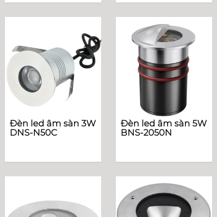
Đèn led âm sàn 3W
Đèn led âm sàn 5W
DNS-N50C
BNS-2050N