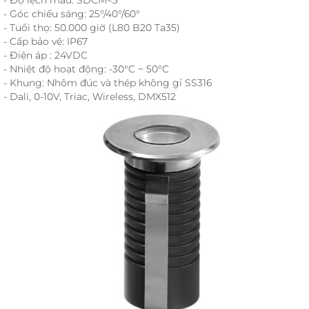
- Góc chiếu sáng: 25°/40°/60°
- Tuổi thọ: 50.000 giờ (L80 B20 Ta35)
- Cấp bảo vệ: IP67
- Điện áp : 24VDC
- Nhiệt độ hoạt động: -30°C ~ 50°C
- Khung: Nhôm đúc và thép không gỉ SS316
- Dali, 0-10V, Triac, Wireless, DMX512