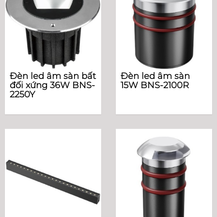
Đèn led âm sàn bất
Đèn led âm sàn
đối xứng 36W BNS-
15W BNS-2100R
2250Y