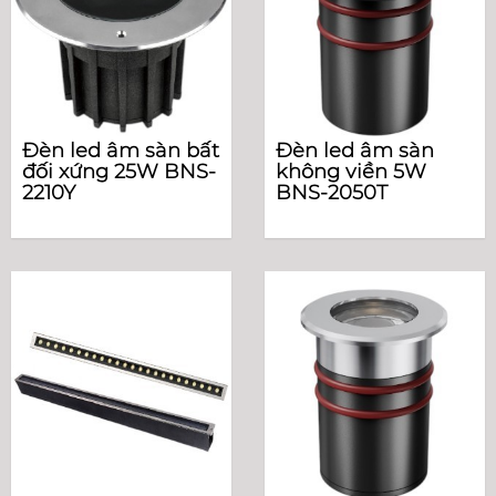
Đèn led âm sàn bất
Đèn led âm sàn
đối xứng 25W BNS-
không viền 5W
2210Y
BNS-2050T