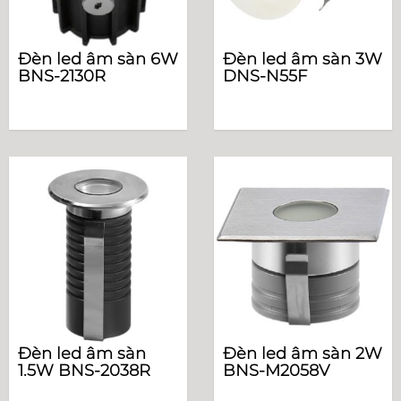
Đèn led âm sàn 6W
Đèn led âm sàn 3W
BNS-2130R
DNS-N55F
Đèn led âm sàn
Đèn led âm sàn 2W
1.5W BNS-2038R
BNS-M2058V