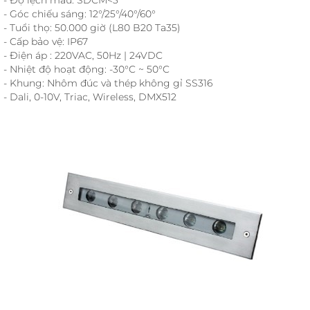
- Góc chiếu sáng: 12°/25°/40°/60°
- Tuổi thọ: 50.000 giờ (L80 B20 Ta35)
- Cấp bảo vệ: IP67
- Điện áp : 220VAC, 50Hz | 24VDC
- Nhiệt độ hoạt động: -30°C ~ 50°C
- Khung: Nhôm đúc và thép không gỉ SS316
- Dali, 0-10V, Triac, Wireless, DMX512