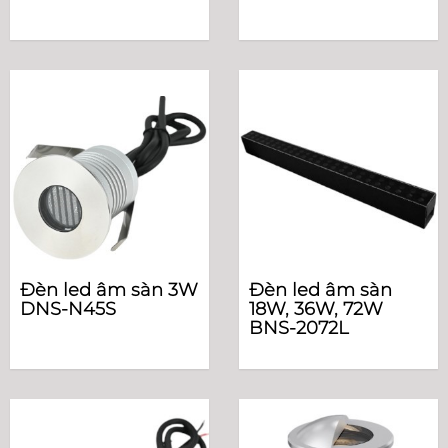
Đèn led âm sàn 3W
Đèn led âm sàn
DNS-N45S
18W, 36W, 72W
BNS-2072L