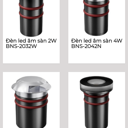
Đèn led âm sàn 2W
Đèn led âm sàn 4W
BNS-2032W
BNS-2042N