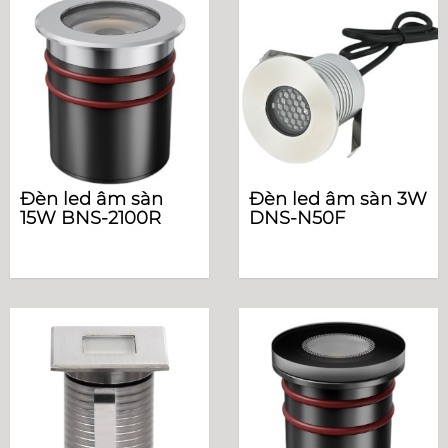
Đèn led âm sàn
Đèn led âm sàn 3W
15W BNS-2100R
DNS-N50F