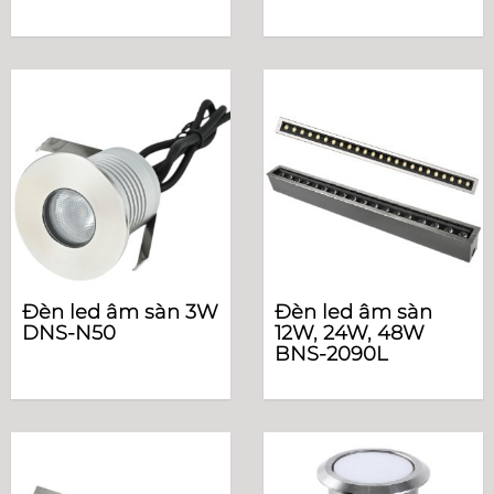
Đèn led âm sàn 3W
Đèn led âm sàn
DNS-N50
12W, 24W, 48W
BNS-2090L