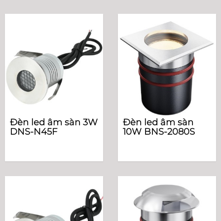
Đèn led âm sàn 3W
Đèn led âm sàn
DNS-N45F
10W BNS-2080S