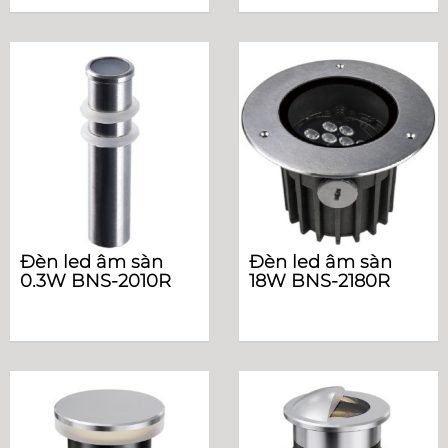
Đèn led âm sàn
Đèn led âm sàn
0.3W BNS-2010R
18W BNS-2180R