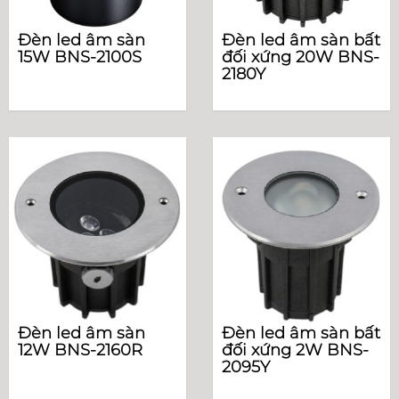
Đèn led âm sàn
Đèn led âm sàn bất
15W BNS-2100S
đối xứng 20W BNS-
2180Y
Đèn led âm sàn
Đèn led âm sàn bất
12W BNS-2160R
đối xứng 2W BNS-
2095Y