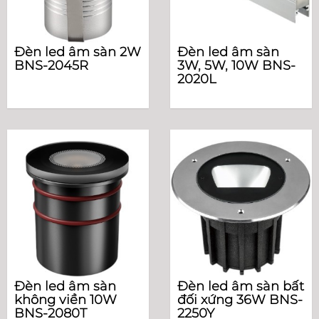
Đèn led âm sàn 2W
Đèn led âm sàn
BNS-2045R
3W, 5W, 10W BNS-
2020L
Đèn led âm sàn
Đèn led âm sàn bất
không viền 10W
đối xứng 36W BNS-
BNS-2080T
2250Y