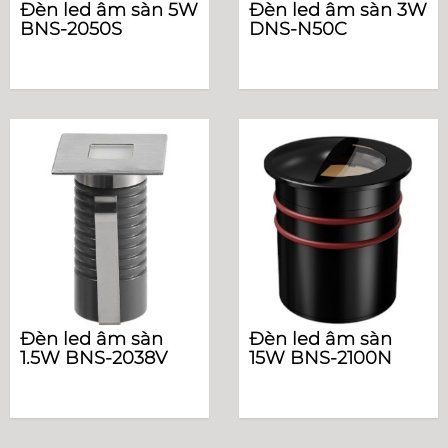
Đèn led âm sàn 5W
Đèn led âm sàn 3W
BNS-2050S
DNS-N50C
Đèn led âm sàn
Đèn led âm sàn
1.5W BNS-2038V
15W BNS-2100N