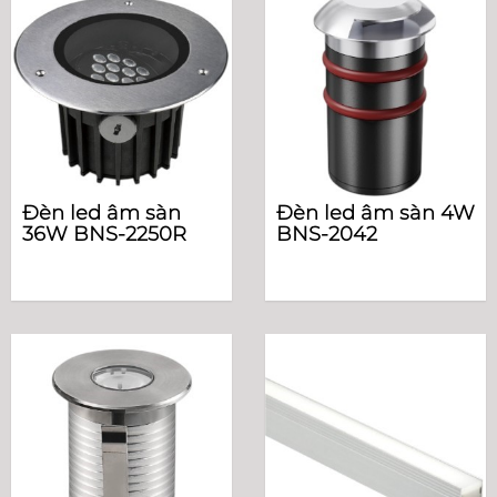
Đèn led âm sàn
Đèn led âm sàn 4W
36W BNS-2250R
BNS-2042