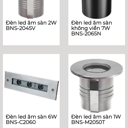
Đèn led âm sàn 2W
Đèn led âm sàn
BNS-2045V
không viền 7W
BNS-2065N
Đèn led âm sàn 6W
Đèn led âm sàn 1W
BNS-C2060
BNS-M2050T