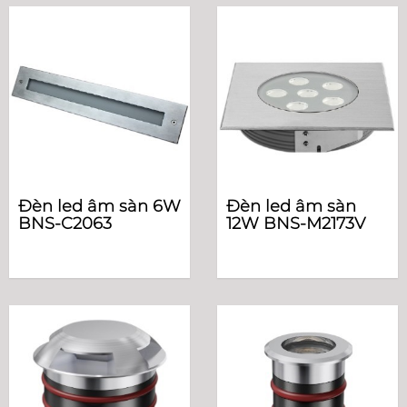
Đèn led âm sàn 6W
Đèn led âm sàn
BNS-C2063
12W BNS-M2173V