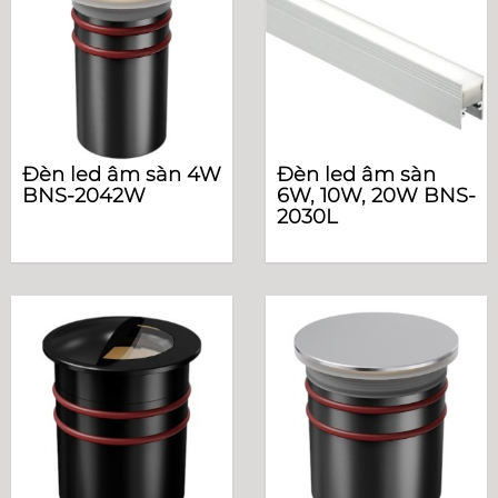
Đèn led âm sàn 4W
Đèn led âm sàn
BNS-2042W
6W, 10W, 20W BNS-
2030L