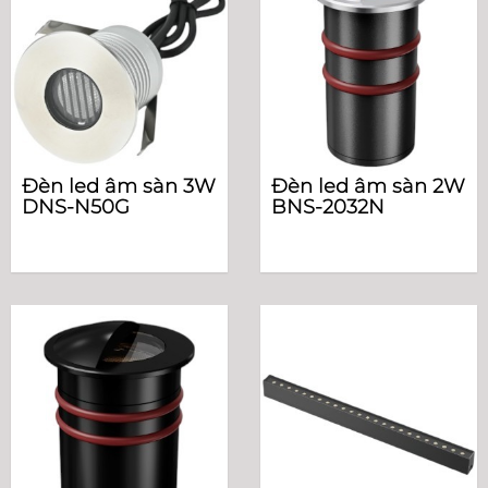
Đèn led âm sàn 3W
Đèn led âm sàn 2W
DNS-N50G
BNS-2032N