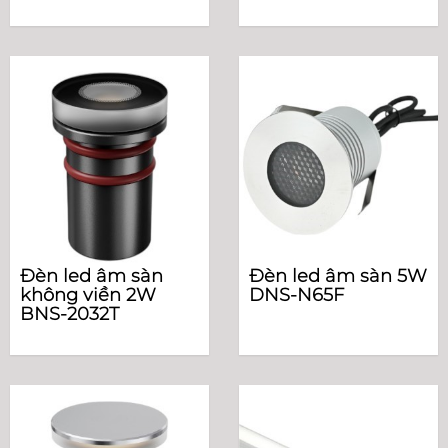
Đèn led âm sàn
Đèn led âm sàn 5W
không viền 2W
DNS-N65F
BNS-2032T