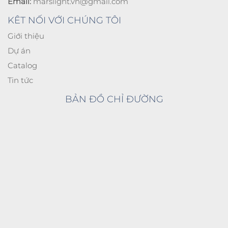
Email:
marslight.vn@gmail.com
KÊT NỐI VỚI CHÚNG TÔI
Giới thiệu
Dự án
Catalog
Tin tức
BẢN ĐỒ CHỈ ĐƯỜNG