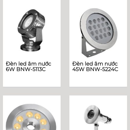
Đèn led âm nước
Đèn led âm nước
6W BNW-5113C
45W BNW-5224C