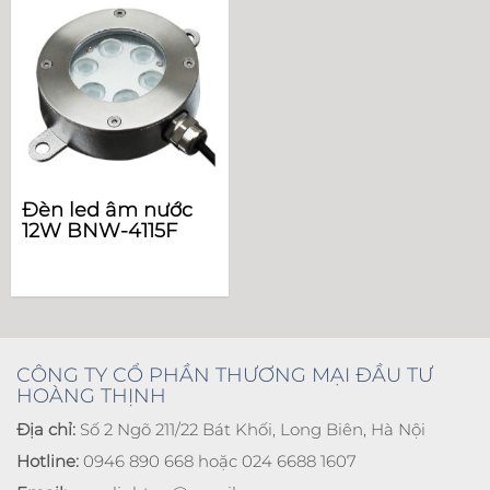
Đèn led âm nước
12W BNW-4115F
CÔNG TY CỔ PHẦN THƯƠNG MẠI ĐẦU TƯ
HOÀNG THỊNH
Địa chỉ:
Số 2 Ngõ 211/22 Bát Khối, Long Biên, Hà Nội
Hotline:
0946 890 668 hoặc 024 6688 1607