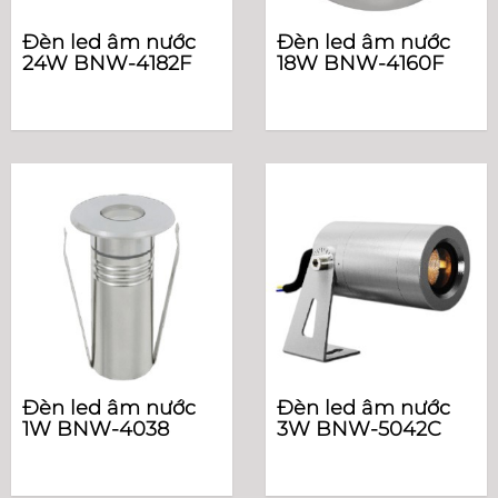
Đèn led âm nước
Đèn led âm nước
24W BNW-4182F
18W BNW-4160F
Đèn led âm nước
Đèn led âm nước
1W BNW-4038
3W BNW-5042C