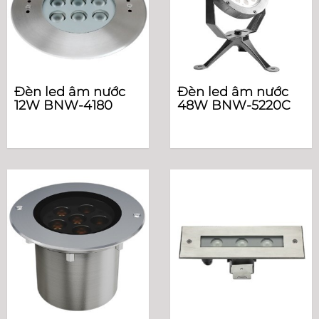
Đèn led âm nước
Đèn led âm nước
12W BNW-4180
48W BNW-5220C