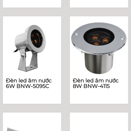
Đèn led âm nước
Đèn led âm nước
6W BNW-5095C
8W BNW-4115