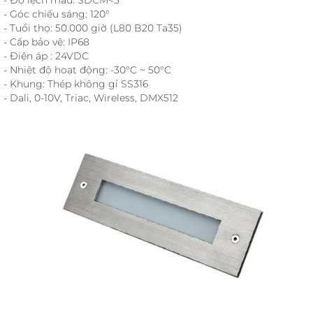
- Góc chiếu sáng: 120°
- Tuổi thọ: 50.000 giờ (L80 B20 Ta35)
- Cấp bảo vệ: IP68
- Điện áp : 24VDC
- Nhiệt độ hoạt động: -30°C ~ 50°C
- Khung: Thép không gỉ SS316
- Dali, 0-10V, Triac, Wireless, DMX512