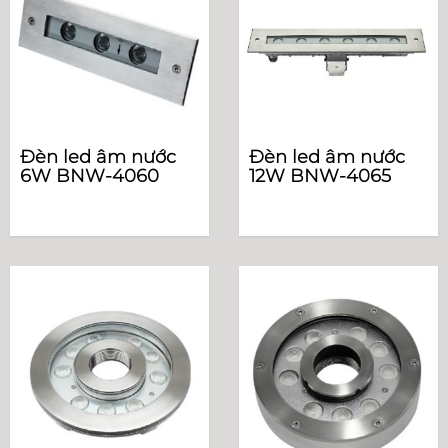
Đèn led âm nước
Đèn led âm nước
6W BNW-4060
12W BNW-4065