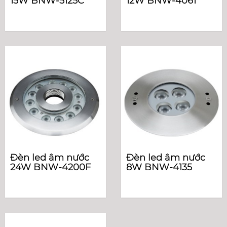
15W BNW-5125C
12W BNW-4061
Đèn led âm nước
Đèn led âm nước
24W BNW-4200F
8W BNW-4135