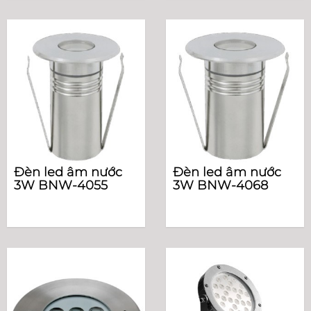
Đèn led âm nước
Đèn led âm nước
3W BNW-4055
3W BNW-4068