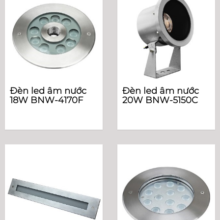
Đèn led âm nước
Đèn led âm nước
18W BNW-4170F
20W BNW-5150C