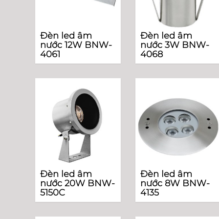
Đèn led âm
Đèn led âm
nước 12W BNW-
nước 3W BNW-
4061
4068
Đèn led âm
Đèn led âm
nước 20W BNW-
nước 8W BNW-
5150C
4135