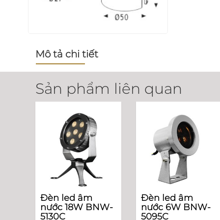
Mô tả chi tiết
Sản phẩm liên quan
Đèn led âm
Đèn led âm
nước 18W BNW-
nước 6W BNW-
5130C
5095C