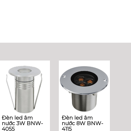
Đèn led âm
Đèn led âm
nước 3W BNW-
nước 8W BNW-
4055
4115