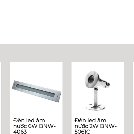
Đèn led âm
Đèn led âm
nước 6W BNW-
nước 2W BNW-
4063
5061C