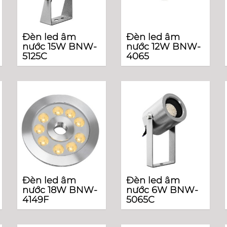
Đèn led âm
Đèn led âm
nước 15W BNW-
nước 12W BNW-
5125C
4065
Đèn led âm
Đèn led âm
nước 18W BNW-
nước 6W BNW-
4149F
5065C