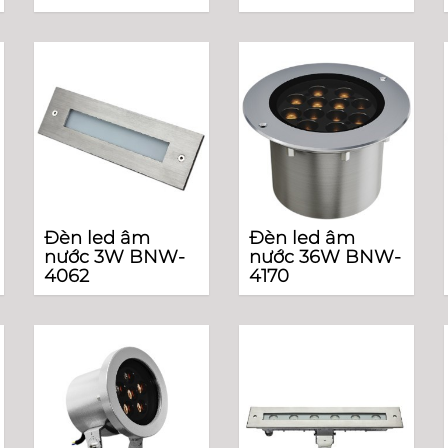
Đèn led âm
Đèn led âm
nước 3W BNW-
nước 36W BNW-
4062
4170