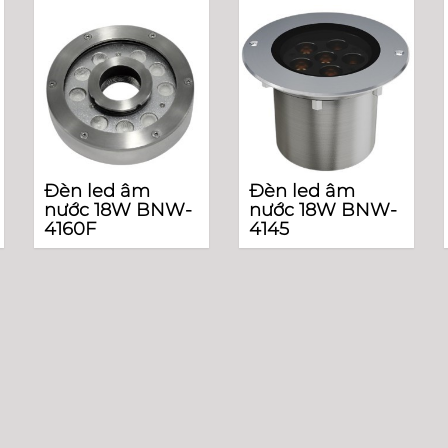
Đèn led âm
Đèn led âm
nước 18W BNW-
nước 18W BNW-
4160F
4145