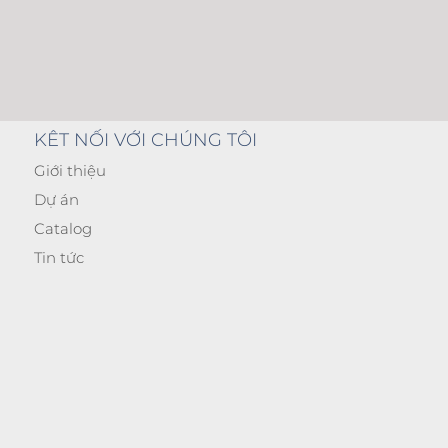
KÊT NỐI VỚI CHÚNG TÔI
Giới thiệu
Dự án
Catalog
Tin tức