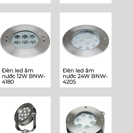
Đèn led âm
Đèn led âm
nước 12W BNW-
nước 24W BNW-
4180
4205