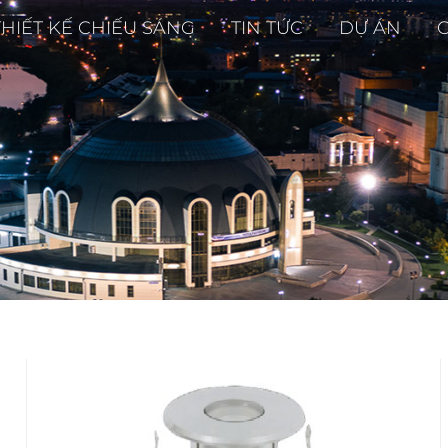
THIẾT KẾ CHIẾU SÁNG
TIN TỨC
DỰ ÁN