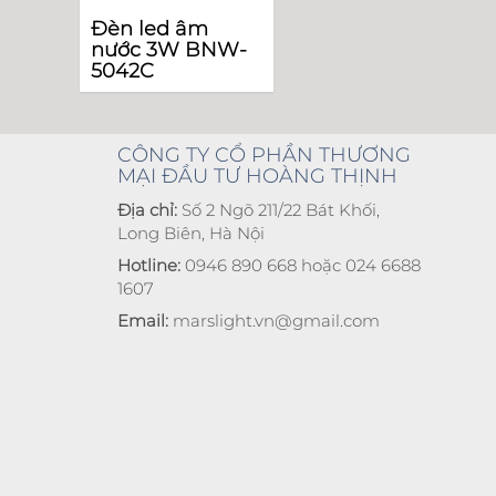
Đèn led âm
nước 3W BNW-
5042C
CÔNG TY CỔ PHẦN THƯƠNG
MẠI ĐẦU TƯ HOÀNG THỊNH
Địa chỉ:
Số 2 Ngõ 211/22 Bát Khối,
Long Biên, Hà Nội
Hotline:
0946 890 668 hoặc 024 6688
1607
Email:
marslight.vn@gmail.com