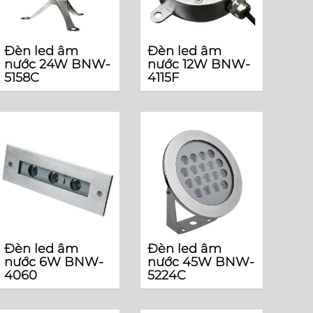
Đèn led âm
Đèn led âm
nước 24W BNW-
nước 12W BNW-
5158C
4115F
Đèn led âm
Đèn led âm
nước 6W BNW-
nước 45W BNW-
4060
5224C