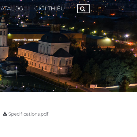
CATALOG
GIỚI THIỆU
Specifications.pdf