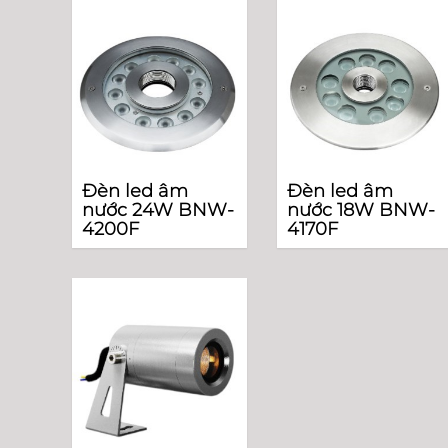
Đèn led âm
Đèn led âm
nước 24W BNW-
nước 18W BNW-
4200F
4170F