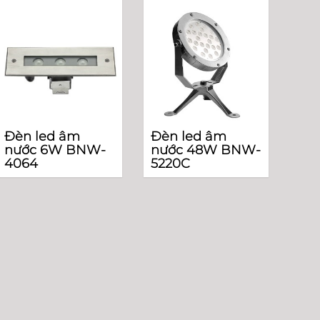
Đèn led âm
Đèn led âm
nước 6W BNW-
nước 48W BNW-
4064
5220C