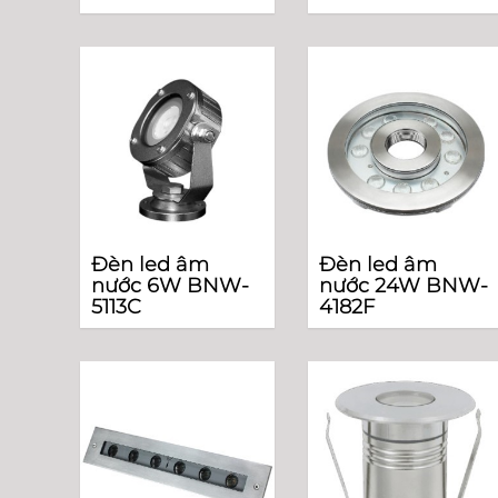
Đèn led âm
Đèn led âm
nước 6W BNW-
nước 24W BNW-
5113C
4182F