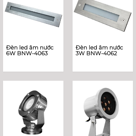
Đèn led âm nước
Đèn led âm nước
6W BNW-4063
3W BNW-4062