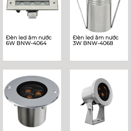
Đèn led âm nước
Đèn led âm nước
6W BNW-4064
3W BNW-4068