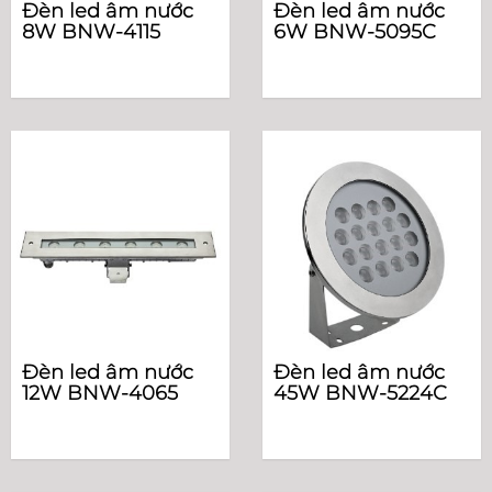
Đèn led âm nước
Đèn led âm nước
8W BNW-4115
6W BNW-5095C
Đèn led âm nước
Đèn led âm nước
12W BNW-4065
45W BNW-5224C