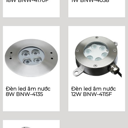
18W BNW-4170F
1W BNW-4038
Đèn led âm nước
Đèn led âm nước
8W BNW-4135
12W BNW-4115F