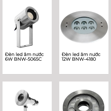
Đèn led âm nước
Đèn led âm nước
6W BNW-5065C
12W BNW-4180