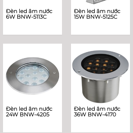
Đèn led âm nước
Đèn led âm nước
6W BNW-5113C
15W BNW-5125C
Đèn led âm nước
Đèn led âm nước
24W BNW-4205
36W BNW-4170