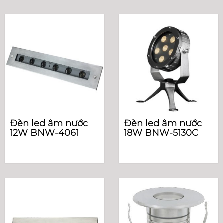
Đèn led âm nước
Đèn led âm nước
12W BNW-4061
18W BNW-5130C