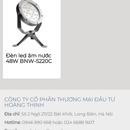
Đèn led âm nước
48W BNW-5220C
CÔNG TY CỔ PHẦN THƯƠNG MẠI ĐẦU TƯ
HOÀNG THỊNH
Địa chỉ:
Số 2 Ngõ 211/22 Bát Khối, Long Biên, Hà Nội
Hotline:
0946 890 668 hoặc 024 6688 1607