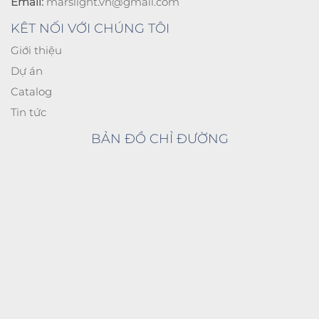
Email:
marslight.vn@gmail.com
KÊT NỐI VỚI CHÚNG TÔI
Giới thiệu
Dự án
Catalog
Tin tức
BẢN ĐỒ CHỈ ĐƯỜNG