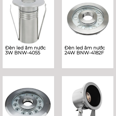
Đèn led âm nước
Đèn led âm nước
3W BNW-4055
24W BNW-4182F