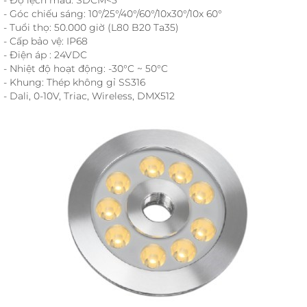
- Góc chiếu sáng: 10°/25°/40°/60°/10x30°/10x 60°
- Tuổi thọ: 50.000 giờ (L80 B20 Ta35)
- Cấp bảo vệ: IP68
- Điện áp : 24VDC
- Nhiệt độ hoạt động: -30°C ~ 50°C
- Khung: Thép không gỉ SS316
- Dali, 0-10V, Triac, Wireless, DMX512