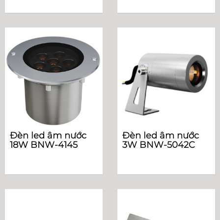
Đèn led âm nước
Đèn led âm nước
18W BNW-4145
3W BNW-5042C