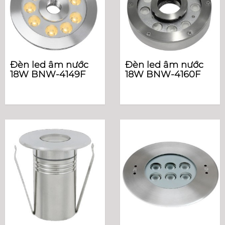
Đèn led âm nước
Đèn led âm nước
18W BNW-4149F
18W BNW-4160F