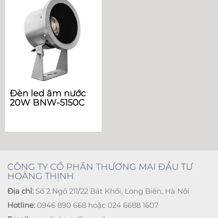
Đèn led âm nước
20W BNW-5150C
CÔNG TY CỔ PHẦN THƯƠNG MẠI ĐẦU TƯ
HOÀNG THỊNH
Địa chỉ:
Số 2 Ngõ 211/22 Bát Khối, Long Biên, Hà Nội
Hotline:
0946 890 668 hoặc 024 6688 1607