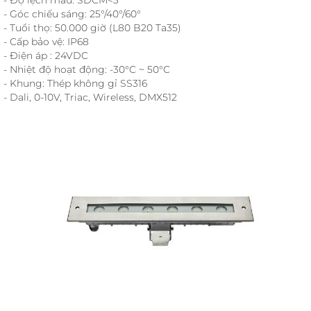
- Góc chiếu sáng: 25°/40°/60°
- Tuổi thọ: 50.000 giờ (L80 B20 Ta35)
- Cấp bảo vệ: IP68
- Điện áp : 24VDC
- Nhiệt độ hoạt động: -30°C ~ 50°C
- Khung: Thép không gỉ SS316
- Dali, 0-10V, Triac, Wireless, DMX512