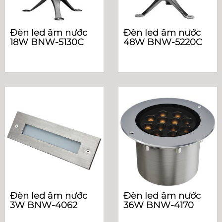
Đèn led âm nước
Đèn led âm nước
18W BNW-5130C
48W BNW-5220C
Đèn led âm nước
Đèn led âm nước
3W BNW-4062
36W BNW-4170