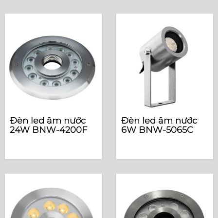
Đèn led âm nước
Đèn led âm nước
24W BNW-4200F
6W BNW-5065C