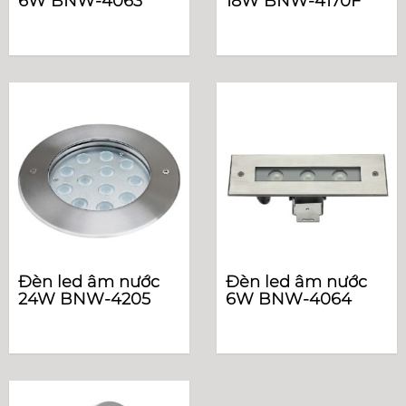
6W BNW-4063
18W BNW-4170F
Đèn led âm nước
Đèn led âm nước
24W BNW-4205
6W BNW-4064