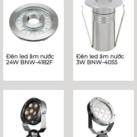
Đèn led âm nước
Đèn led âm nước
24W BNW-4182F
3W BNW-4055