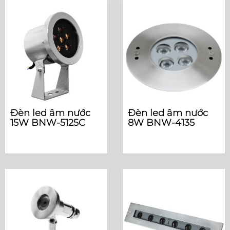
Đèn led âm nước
Đèn led âm nước
15W BNW-5125C
8W BNW-4135