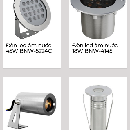
Đèn led âm nước
Đèn led âm nước
45W BNW-5224C
18W BNW-4145