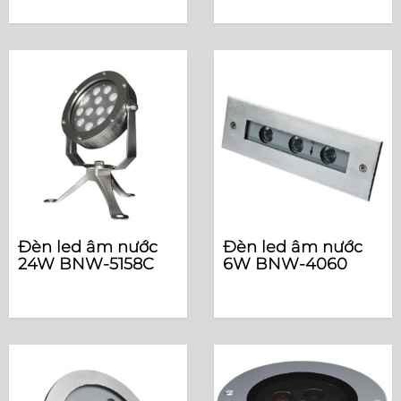
Đèn led âm nước
Đèn led âm nước
24W BNW-5158C
6W BNW-4060