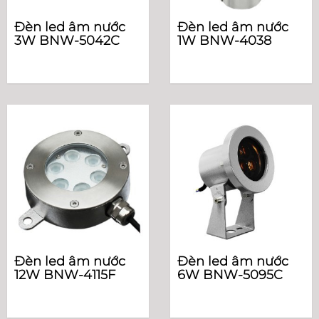
Đèn led âm nước
Đèn led âm nước
3W BNW-5042C
1W BNW-4038
Đèn led âm nước
Đèn led âm nước
12W BNW-4115F
6W BNW-5095C