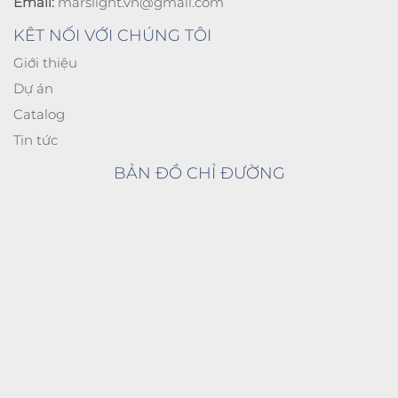
Email:
marslight.vn@gmail.com
KÊT NỐI VỚI CHÚNG TÔI
Giới thiệu
Dự án
Catalog
Tin tức
BẢN ĐỒ CHỈ ĐƯỜNG