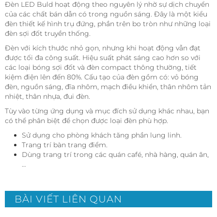
Đèn LED Buld hoạt động theo nguyên lý nhờ sự dịch chuyển
của các chất bán dẫn có trong nguồn sáng. Đây là một kiểu
đèn thiết kế hình trụ đứng, phần trên bo tròn như những loại
đèn sợi đốt truyền thống.
Đèn với kích thước nhỏ gọn, nhưng khi hoạt động vẫn đạt
được tối đa công suất. Hiệu suất phát sáng cao hơn so với
các loại bóng sợi đốt và đèn compact thông thường, tiết
kiệm điện lên đến 80%. Cấu tạo của đèn gồm có: vỏ bóng
đèn, nguồn sáng, đĩa nhôm, mạch điều khiển, thân nhôm tản
nhiệt, thân nhựa, đui đèn.
Tùy vào từng ứng dụng và mục đích sử dụng khác nhau, bạn
có thể phân biệt để chọn được loại đèn phù hợp.
Sử dụng cho phòng khách tăng phần lung linh.
Trang trí bàn trang điểm.
Dùng trang trí trong các quán café, nhà hàng, quán ăn,
…
BÀI VIẾT LIÊN QUAN