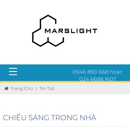
0946 890 668 hoặc
024 6688 1607
Trang Chủ
|
Tin Tức
CHIẾU SÁNG TRONG NHÀ