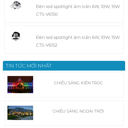
Đèn led spotlight âm trần 6W, 10W, 15W
CTS-V6150
Đèn led spotlight âm trần 6W, 10W, 15W
CTS-V6152
TIN TỨC MỚI NHẤT
CHIẾU SÁNG KIẾN TRÚC
CHIẾU SÁNG NGOÀI TRỜI