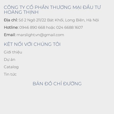
CÔNG TY CỔ PHẦN THƯƠNG MẠI ĐẦU TƯ
HOÀNG THỊNH
Địa chỉ:
Số 2 Ngõ 211/22 Bát Khối, Long Biên, Hà Nội
Hotline:
0946 890 668 hoặc 024 6688 1607
Email:
marslight.vn@gmail.com
KÊT NỐI VỚI CHÚNG TÔI
Giới thiệu
Dự án
Catalog
Tin tức
BẢN ĐỒ CHỈ ĐƯỜNG