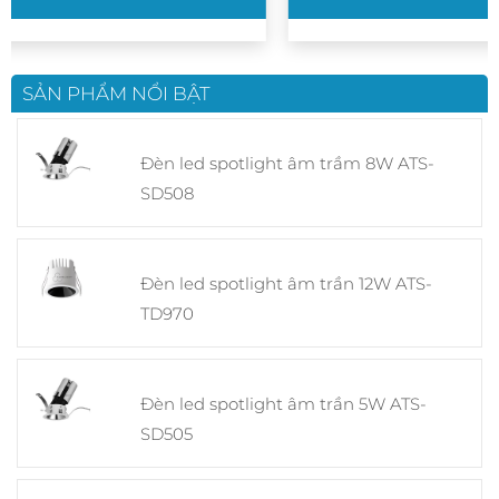
SẢN PHẨM NỔI BẬT
Đèn led spotlight âm trầm 8W ATS-
SD508
Đèn led spotlight âm trần 12W ATS-
TD970
Đèn led spotlight âm trần 5W ATS-
SD505