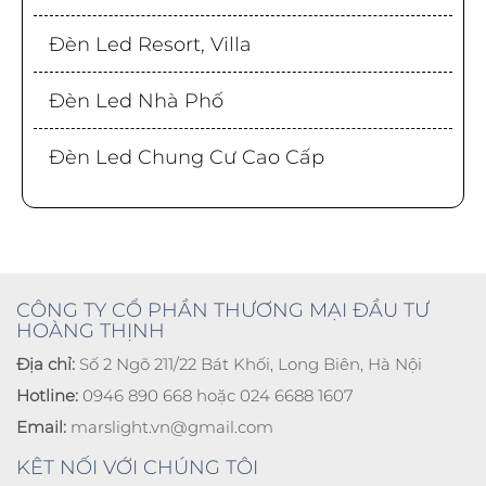
Đèn Led Resort, Villa
Đèn Led Nhà Phố
Đèn Led Chung Cư Cao Cấp
CÔNG TY CỔ PHẦN THƯƠNG MẠI ĐẦU TƯ
HOÀNG THỊNH
Địa chỉ:
Số 2 Ngõ 211/22 Bát Khối, Long Biên, Hà Nội
Hotline:
0946 890 668 hoặc 024 6688 1607
Email:
marslight.vn@gmail.com
KÊT NỐI VỚI CHÚNG TÔI