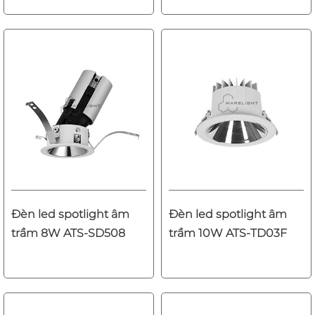
Đèn led spotlight âm
Đèn led spotlight âm
trầm 8W ATS-SD508
trầm 10W ATS-TD03F