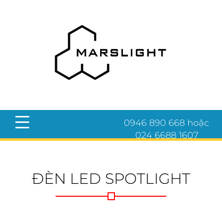
0946 890 668 hoặc
024 6688 1607
ĐÈN LED SPOTLIGHT