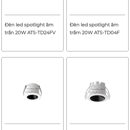
Đèn led spotlight âm
Đèn led spotlight âm
trần 20W ATS-TD24FV
trầm 20W ATS-TD04F