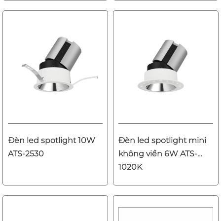
Đèn led spotlight 10W
Đèn led spotlight mini
ATS-2530
không viền 6W ATS-
1020K