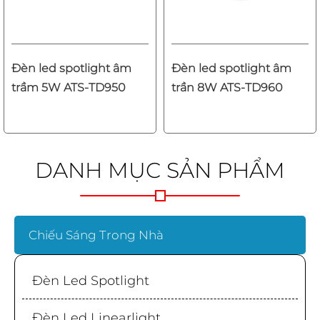
Đèn led spotlight âm
Đèn led spotlight âm
trầm 5W ATS-TD950
trần 8W ATS-TD960
DANH MỤC SẢN PHẨM
Chiếu Sáng Trong Nhà
Đèn Led Spotlight
Đèn Led Linearlight