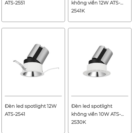
ATS-2551
không viền 12W ATS-
2541K
Đèn led spotlight 12W
Đèn led spotlight
ATS-2541
không viền 10W ATS-
2530K