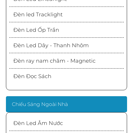
Đèn led Tracklight
Đèn Led Ốp Trần
Đèn Led Dây - Thanh Nhôm
Đèn ray nam châm - Magnetic
Đèn Đọc Sách
Chiếu Sáng Ngoài Nhà
Đèn Led Âm Nước