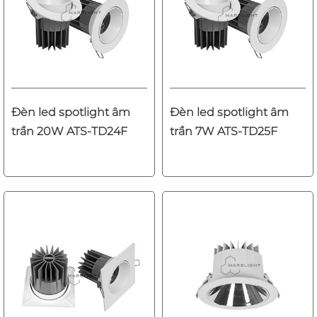
Đèn led spotlight âm
Đèn led spotlight âm
trần 20W ATS-TD24F
trần 7W ATS-TD25F