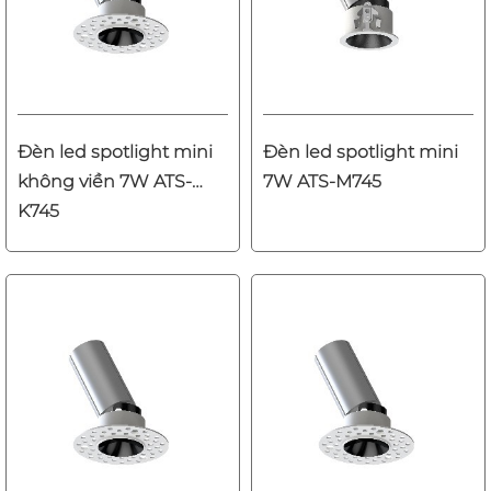
Đèn led spotlight mini
Đèn led spotlight mini
không viền 7W ATS-
7W ATS-M745
K745