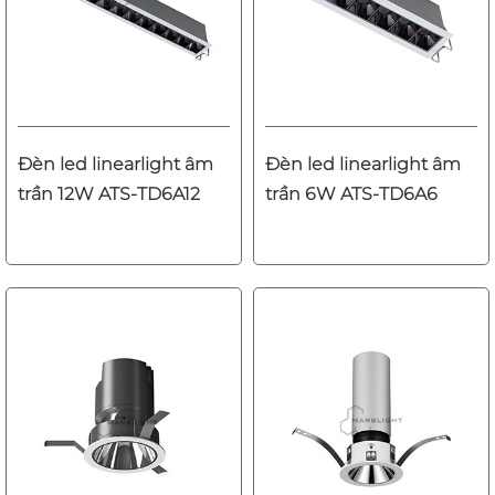
Đèn led linearlight âm
Đèn led linearlight âm
trần 12W ATS-TD6A12
trần 6W ATS-TD6A6