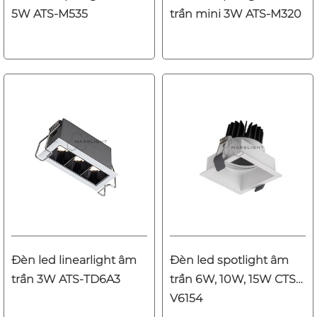
5W ATS-M535
trần mini 3W ATS-M320
Đèn led linearlight âm
Đèn led spotlight âm
trần 3W ATS-TD6A3
trần 6W, 10W, 15W CTS-
V6154