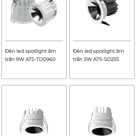
Đèn led spotlight âm
Đèn led spotlight âm
trần 9W ATS-TD0960
trần 5W ATS-SD255