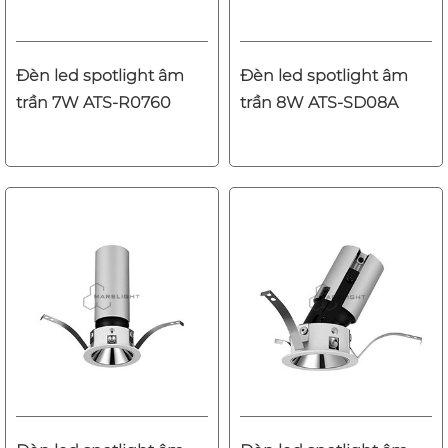
Đèn led spotlight âm
Đèn led spotlight âm
trần 7W ATS-R0760
trần 8W ATS-SD08A